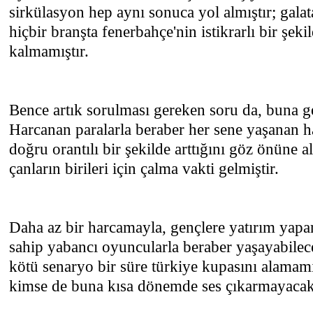
sirkülasyon hep aynı sonuca yol almıştır; galat
hiçbir branşta fenerbahçe'nin istikrarlı bir şek
kalmamıştır.
Bence artık sorulması gereken soru da, buna g
Harcanan paralarla beraber her sene yaşanan ha
doğru orantılı bir şekilde arttığını göz önüne al
çanların birileri için çalma vakti gelmiştir.
Daha az bir harcamayla, gençlere yatırım yap
sahip yabancı oyuncularla beraber yaşayabile
kötü senaryo bir süre türkiye kupasını alamamı
kimse de buna kısa dönemde ses çıkarmayacakt