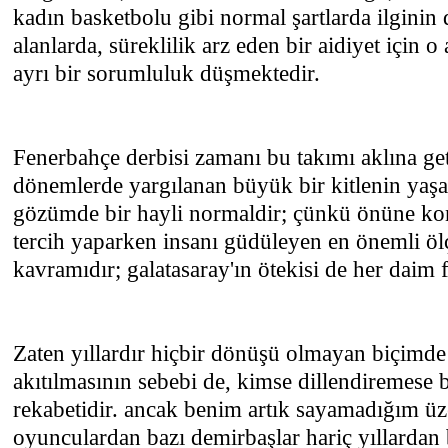
kadın basketbolu gibi normal şartlarda ilginin
alanlarda, süreklilik arz eden bir aidiyet için o
ayrı bir sorumluluk düşmektedir.
Fenerbahçe derbisi zamanı bu takımı aklına geti
dönemlerde yargılanan büyük bir kitlenin yaşa
gözümde bir hayli normaldir; çünkü önüne ko
tercih yaparken insanı güdüleyen en önemli ölç
kavramıdır; galatasaray'ın ötekisi de her daim 
Zaten yıllardır hiçbir dönüşü olmayan biçimde
akıtılmasının sebebi de, kimse dillendiremese 
rekabetidir. ancak benim artık sayamadığım üze
oyunculardan bazı demirbaşlar hariç yıllardan