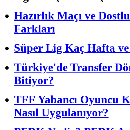
Hazırlık Maçı ve Dost
Farkları
Süper Lig Kaç Hafta v
Türkiye'de Transfer D
Bitiyor?
TFF Yabancı Oyuncu Ku
Nasıl Uygulanıyor?