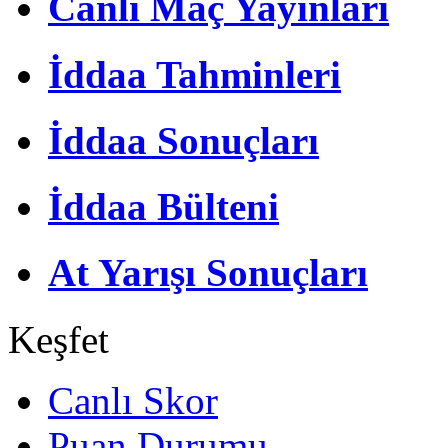
Canlı Maç Yayınları
İddaa Tahminleri
İddaa Sonuçları
İddaa Bülteni
At Yarışı Sonuçları
Keşfet
Canlı Skor
Puan Durumu