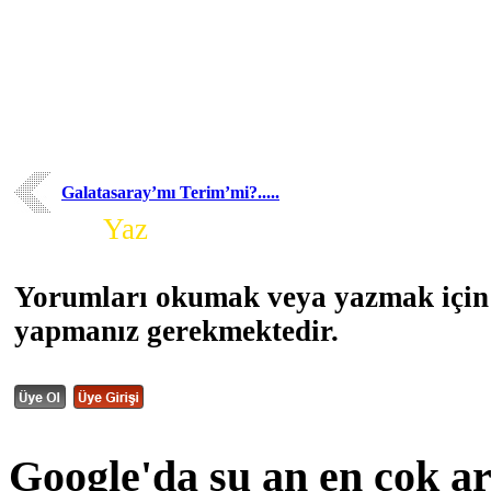
Galatasaray’mı Terim’mi?.....
Yorum
Yaz
Yorumları okumak veya yazmak için 
yapmanız gerekmektedir.
Google'da şu an en çok a