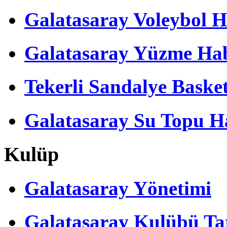
Galatasaray Voleybol H
Galatasaray Yüzme Hab
Tekerli Sandalye Baske
Galatasaray Su Topu Ha
Kulüp
Galatasaray Yönetimi
Galatasaray Kulübü Tar