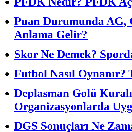
PFDK Nedir? PFDK Açıl
Puan Durumunda AG, O
Anlama Gelir?
Skor Ne Demek? Sporda
Futbol Nasıl Oynanır? 
Deplasman Golü Kuralı
Organizasyonlarda Uyg
DGS Sonuçları Ne Zam