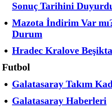
Sonuç Tarihini Duyurd
Mazota İndirim Var mı?
Durum
Hradec Kralove Beşiktaş 
Futbol
Galatasaray Takım Ka
Galatasaray Haberleri