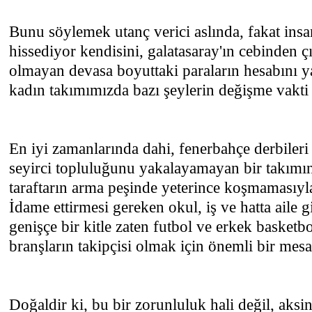
Bunu söylemek utanç verici aslında, fakat insa
hissediyor kendisini, galatasaray'ın cebinden 
olmayan devasa boyuttaki paraların hesabını y
kadın takımımızda bazı şeylerin değişme vakti 
En iyi zamanlarında dahi, fenerbahçe derbileri
seyirci topluluğunu yakalayamayan bir takım
taraftarın arma peşinde yeterince koşmamasıyl
İdame ettirmesi gereken okul, iş ve hatta aile 
genişçe bir kitle zaten futbol ve erkek basketb
branşların takipçisi olmak için önemli bir mesa
Doğaldir ki, bu bir zorunluluk hali değil, aksine