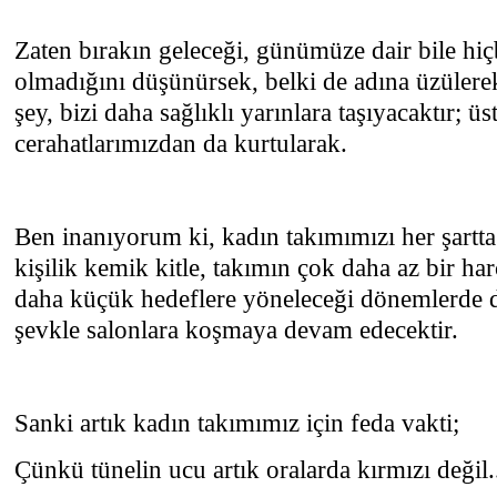
Zaten bırakın geleceği, günümüze dair bile hiç
olmadığını düşünürsek, belki de adına üzüler
şey, bizi daha sağlıklı yarınlara taşıyacaktır; 
cerahatlarımızdan da kurtularak.
Ben inanıyorum ki, kadın takımımızı her şartt
kişilik kemik kitle, takımın çok daha az bir ha
daha küçük hedeflere yöneleceği dönemlerde d
şevkle salonlara koşmaya devam edecektir.
Sanki artık kadın takımımız için feda vakti;
Çünkü tünelin ucu artık oralarda kırmızı değil.