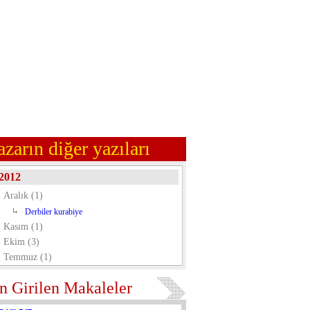
azarın diğer yazıları
2012
Aralık (1)
Derbiler kurabiye
Kasım (1)
Ekim (3)
Temmuz (1)
n Girilen Makaleler