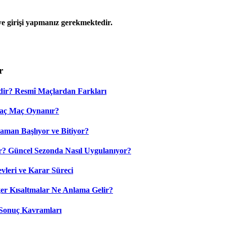
 girişi yapmanız gerekmektedir.
r
dir? Resmî Maçlardan Farkları
Kaç Maç Oynanır?
aman Başlıyor ve Bitiyor?
? Güncel Sezonda Nasıl Uygulanıyor?
leri ve Karar Süreci
 Kısaltmalar Ne Anlama Gelir?
Sonuç Kavramları