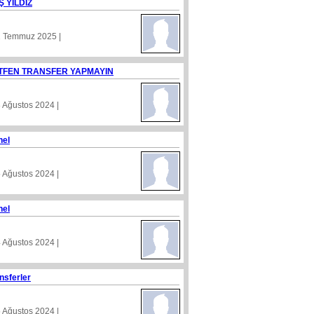
Ş YILDIZ
1 Temmuz 2025 |
TFEN TRANSFER YAPMAYIN
8 Ağustos 2024 |
nel
5 Ağustos 2024 |
nel
4 Ağustos 2024 |
nsferler
5 Ağustos 2024 |