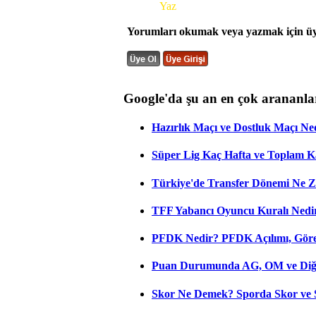
Yorum
Yaz
Yorumları okumak veya yazmak için üye
Google'da şu an en çok arananla
Hazırlık Maçı ve Dostluk Maçı Ne
Süper Lig Kaç Hafta ve Toplam 
Türkiye'de Transfer Dönemi Ne Z
TFF Yabancı Oyuncu Kuralı Nedir
PFDK Nedir? PFDK Açılımı, Görev
Puan Durumunda AG, OM ve Diğer
Skor Ne Demek? Sporda Skor ve 