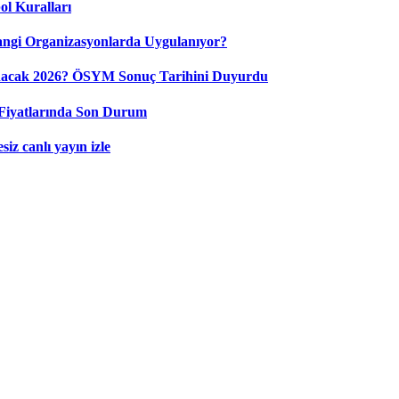
ol Kuralları
ngi Organizasyonlarda Uygulanıyor?
nacak 2026? ÖSYM Sonuç Tarihini Duyurdu
Fiyatlarında Son Durum
iz canlı yayın izle