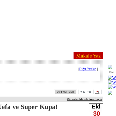
Makale Yaz
|
Diğer Yazıları
|
Bizi 
Webaslan Makale Ana Sayfa
 Uefa ve Super Kupa!
Eki
30