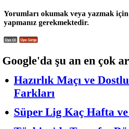
Yorumları okumak veya yazmak için 
yapmanız gerekmektedir.
Google'da şu an en çok a
Hazırlık Maçı ve Dost
Farkları
Süper Lig Kaç Hafta v