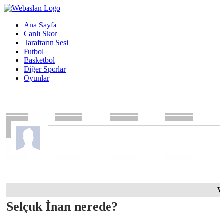
Ana Sayfa
Canlı Skor
Taraftarın Sesi
Futbol
Basketbol
Diğer Sporlar
Oyunlar
Selçuk İnan nerede?