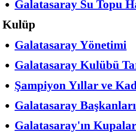
Galatasaray Su Topu Ha
Kulüp
Galatasaray Yönetimi
Galatasaray Kulübü Tar
Şampiyon Yıllar ve Kad
Galatasaray Başkanları
Galatasaray'ın Kupalar