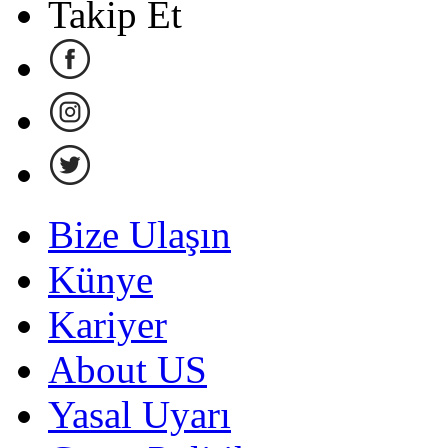
Takip Et
Bize Ulaşın
Künye
Kariyer
About US
Yasal Uyarı