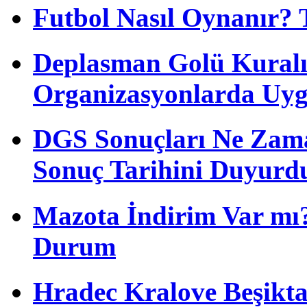
Futbol Nasıl Oynanır? 
Deplasman Golü Kuralı
Organizasyonlarda Uyg
DGS Sonuçları Ne Zam
Sonuç Tarihini Duyurd
Mazota İndirim Var mı?
Durum
Hradec Kralove Beşiktaş 