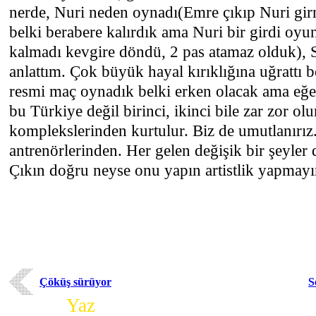
nerde, Nuri neden oynadı(Emre çıkıp Nuri gir
belki berabere kalırdık ama Nuri bir girdi oyu
kalmadı kevgire döndü, 2 pas atamaz olduk), S
anlattım. Çok büyük hayal kırıklığına uğrattı b
resmi maç oynadık belki erken olacak ama eğ
bu Türkiye değil birinci, ikinci bile zar zor ol
komplekslerinden kurtulur. Biz de umutlanırız.
antrenörlerinden. Her gelen değişik bir şeyler
Çıkın doğru neyse onu yapın artistlik yapmay
Çöküş sürüyor
S
Yorum
Yaz