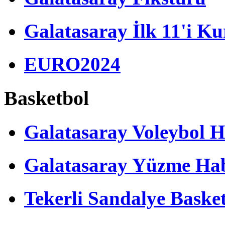
Galatasaray İlk 11'i Ku
EURO2024
Basketbol
Galatasaray Voleybol H
Galatasaray Yüzme Hab
Tekerli Sandalye Baske