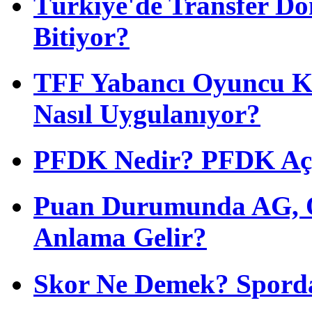
Türkiye'de Transfer D
Bitiyor?
TFF Yabancı Oyuncu Ku
Nasıl Uygulanıyor?
PFDK Nedir? PFDK Açıl
Puan Durumunda AG, O
Anlama Gelir?
Skor Ne Demek? Sporda