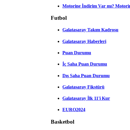
Motorine İndirim Var mı? Motorin
Futbol
Galatasaray Takım Kadrosu
Galatasaray Haberleri
Puan Durumu
İç Saha Puan Durumu
Dış Saha Puan Durumu
Galatasaray Fikstürü
Galatasaray İlk 11'i Kur
EURO2024
Basketbol