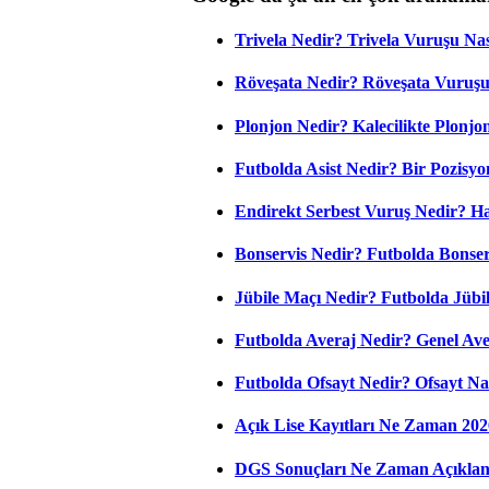
Trivela Nedir? Trivela Vuruşu Nası
Röveşata Nedir? Röveşata Vuruşu 
Plonjon Nedir? Kalecilikte Plonjon
Futbolda Asist Nedir? Bir Pozisyo
Endirekt Serbest Vuruş Nedir? H
Bonservis Nedir? Futbolda Bonserv
Jübile Maçı Nedir? Futbolda Jüb
Futbolda Averaj Nedir? Genel Aver
Futbolda Ofsayt Nedir? Ofsayt Na
Açık Lise Kayıtları Ne Zaman 202
DGS Sonuçları Ne Zaman Açıkla