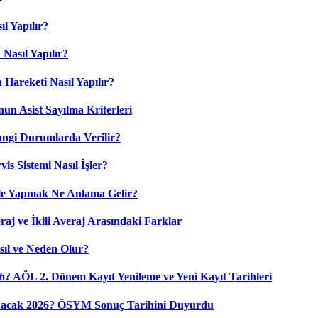
l Yapılır?
Nasıl Yapılır?
 Hareketi Nasıl Yapılır?
nun Asist Sayılma Kriterleri
angi Durumlarda Verilir?
is Sistemi Nasıl İşler?
ile Yapmak Ne Anlama Gelir?
aj ve İkili Averaj Arasındaki Farklar
sıl ve Neden Olur?
6? AÖL 2. Dönem Kayıt Yenileme ve Yeni Kayıt Tarihleri
nacak 2026? ÖSYM Sonuç Tarihini Duyurdu