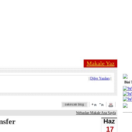
Makale Yaz
|
Diğer Yazıları
|
Bizi 
Webaslan Makale Ana Sayfa
nsfer
Haz
17