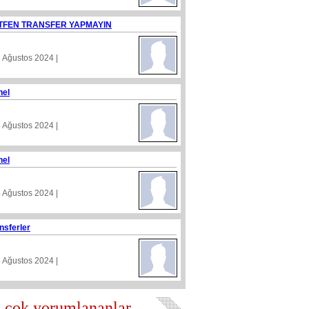
TFEN TRANSFER YAPMAYIN
8 Ağustos 2024 |
nel
5 Ağustos 2024 |
nel
4 Ağustos 2024 |
nsferler
5 Ağustos 2024 |
 çok yorumlananlar