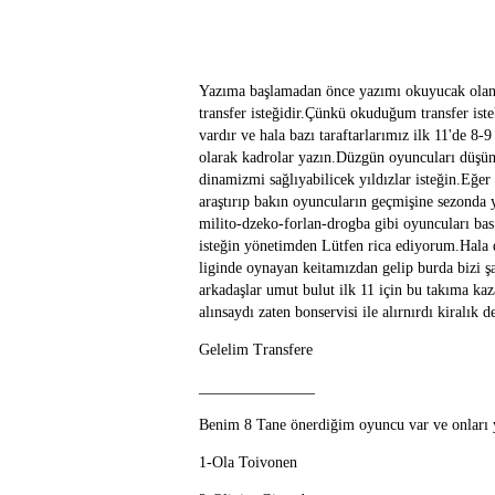
Yazıma başlamadan önce yazımı okuyucak olan h
transfer isteğidir.Çünkü okuduğum transfer iste
vardır ve hala bazı taraftarlarımız ilk 11'de 8-
olarak kadrolar yazın.Düzgün oyuncuları düşün
dinamizmi sağlıyabilicek yıldızlar isteğin.Eğer
araştırıp bakın oyuncuların geçmişine sezonda 
milito-dzeko-forlan-drogba gibi oyuncuları bas
isteğin yönetimden Lütfen rica ediyorum.Hala d
liginde oynayan keitamızdan gelip burda bizi 
arkadaşlar umut bulut ilk 11 için bu takıma kaza
alınsaydı zaten bonservisi ile alırnırdı kiralık de
Gelelim Transfere
_______________
Benim 8 Tane önerdiğim oyuncu var ve onları 
1-Ola Toivonen