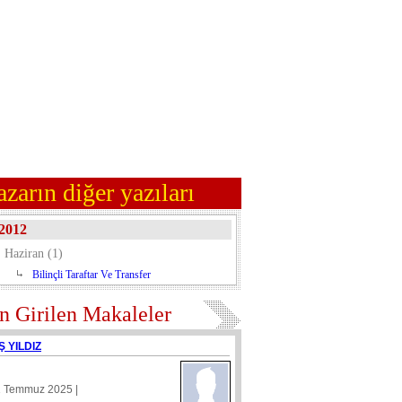
azarın diğer yazıları
2012
Haziran (1)
Bilinçli Taraftar Ve Transfer
n Girilen Makaleler
Ş YILDIZ
1 Temmuz 2025 |