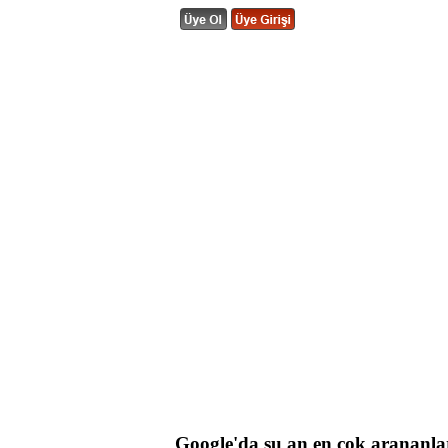
Google'da şu an en çok arananla