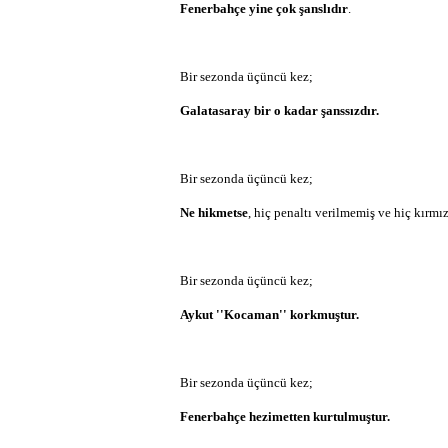
Fenerbahçe yine çok şanslıdır
.
Bir sezonda üçüncü kez;
Galatasaray bir o kadar şanssızdır.
Bir sezonda üçüncü kez;
Ne hikmetse
, hiç penaltı verilmemiş ve hiç kırmız
Bir sezonda üçüncü kez;
Aykut ''Kocaman'' korkmuştur.
Bir sezonda üçüncü kez;
Fenerbahçe hezimetten kurtulmuştur.