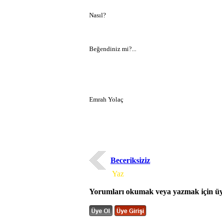
Nasıl?
Beğendiniz mi?...
Emrah Yolaç
Beceriksiziz
Yorum
Yaz
Yorumları okumak veya yazmak için üye