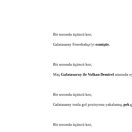
Bir sezonda üçüncü kez;
Galatasaray Fenerbahçe'yi
ezmiştir.
Bir sezonda üçüncü kez;
Maç
Galatasaray ile Volkan Demirel
arasında o
Bir sezonda üçüncü kez;
Galatasaray tonla gol pozisyonu yakalamış,
pek ç
Bir sezonda üçüncü kez;