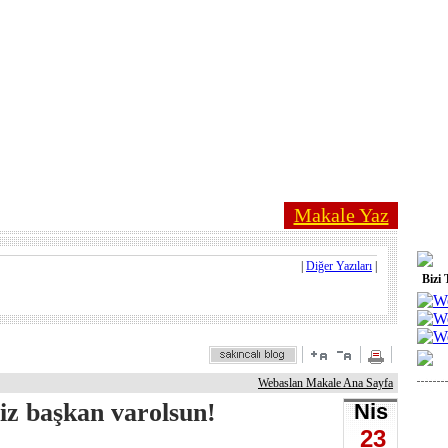
Makale Yaz
|
Diğer Yazıları
|
Bizi 
Webaslan Makale Ana Sayfa
iz başkan varolsun!
Nis
23