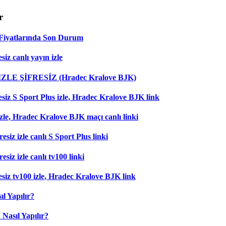
r
Fiyatlarında Son Durum
iz canlı yayın izle
 İZLE ŞİFRESİZ (Hradec Kralove BJK)
esiz S Sport Plus izle, Hradec Kralove BJK link
zle, Hradec Kralove BJK maçı canlı linki
esiz izle canlı S Sport Plus linki
siz izle canlı tv100 linki
esiz tv100 izle, Hradec Kralove BJK link
l Yapılır?
Nasıl Yapılır?