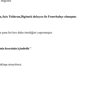
 değildir.
,Aziz Yıldırım,Digiturk dolayısı ile Fenerbahçe olmuştur.
para bir kez daha istediğini yaptırmıştır.
nin kesesinin içindedir''
.
aklaşa atsaydınız.