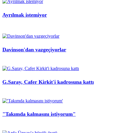
Ayrılmak istemiyor
Davinson'dan vazgeçiyorlar
G.Saray, Cafer Kirkit'i kadrosuna kattı
"Takımda kalmasını istiyorum"