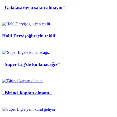
"Galatasaray'a sakın almayın"
Halil Dervişoğlu için teklif
"Süper Lig'de kullanacağız"
"Birinci kaptan olmam"