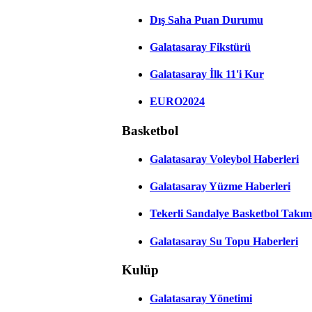
Dış Saha Puan Durumu
Galatasaray Fikstürü
Galatasaray İlk 11'i Kur
EURO2024
Basketbol
Galatasaray Voleybol Haberleri
Galatasaray Yüzme Haberleri
Tekerli Sandalye Basketbol Takım
Galatasaray Su Topu Haberleri
Kulüp
Galatasaray Yönetimi