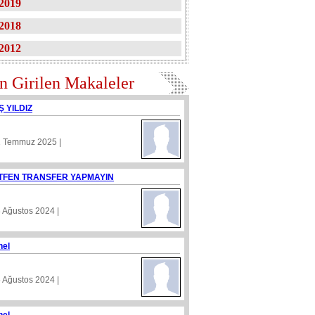
2019
2018
2012
n Girilen Makaleler
Ş YILDIZ
1 Temmuz 2025 |
TFEN TRANSFER YAPMAYIN
8 Ağustos 2024 |
nel
5 Ağustos 2024 |