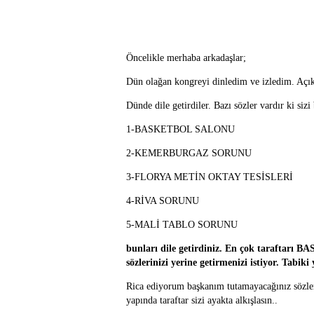
Öncelikle merhaba arkadaşlar;
Dün olağan kongreyi dinledim ve izledim. Açık
Dünde dile getirdiler. Bazı sözler vardır ki sizi
1-BASKETBOL SALONU
2-KEMERBURGAZ SORUNU
3-FLORYA METİN OKTAY TESİSLERİ
4-RİVA SORUNU
5-MALİ TABLO SORUNU
bunları dile getirdiniz. En çok taraftar
sözlerinizi yerine getirmenizi istiyor. Tabiki
Rica ediyorum başkanım tutamayacağınız sözleri
yapında taraftar sizi ayakta alkışlasın..