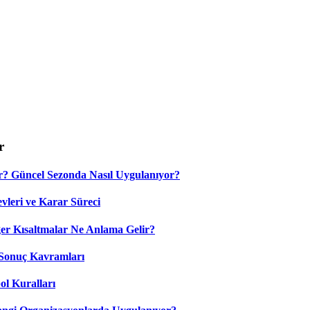
r
? Güncel Sezonda Nasıl Uygulanıyor?
leri ve Karar Süreci
 Kısaltmalar Ne Anlama Gelir?
Sonuç Kavramları
ol Kuralları