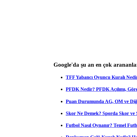
Google'da şu an en çok arananla
TFF Yabancı Oyuncu Kuralı Nedir
PFDK Nedir? PFDK Açılımı, Görev
Puan Durumunda AG, OM ve Diğer
Skor Ne Demek? Sporda Skor ve 
Futbol Nasıl Oynanır? Temel Futb