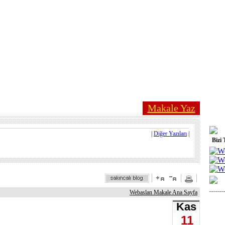
Makale Yaz
|
Diğer Yazıları
|
Bizi 
Webaslan Makale Ana Sayfa
Kas
11