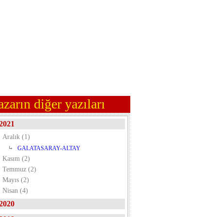
azarın diğer yazıları
2021
Aralık (1)
GALATASARAY-ALTAY
Kasım (2)
Temmuz (2)
Mayıs (2)
Nisan (4)
2020