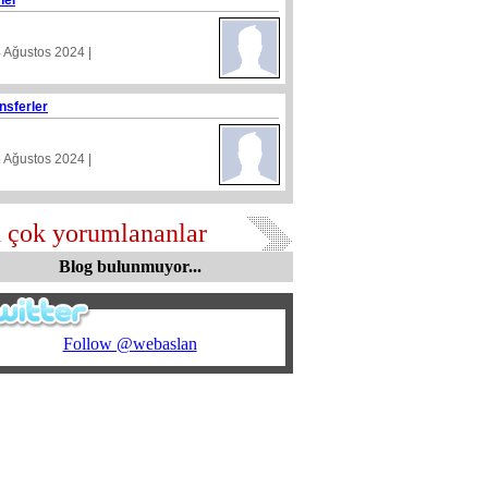
nel
4 Ağustos 2024 |
nsferler
5 Ağustos 2024 |
 çok yorumlananlar
Blog bulunmuyor...
Follow @webaslan