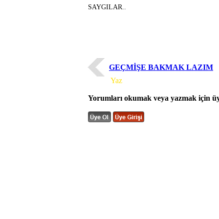
SAYGILAR..
GEÇMİŞE BAKMAK LAZIM
Yorum
Yaz
Yorumları okumak veya yazmak için üye