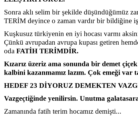
Sonra aklı selim bir şekilde düşündüğümüz 
TERİM deyince o zaman vardır bir bildiğine i
Kuşkusuz türkiyenin en iyi hocası varmı aksin
Çünkü avrupadan avrupa kupası getiren hemd
oda
FATİH TERİMDİR.
Kızarız üzeriz ama sonunda bir demet çiçek
kalbini kazanmamız lazım. Çok emeği var t
HEDEF 23 DİYORUZ DEMEKTEN VAZG
Vazgeçtiğinde yenilirsin. Unutma galatasara
Zamanında fatih terim hocamız demişti...