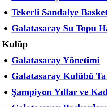
Tekerli Sandalye Baske
Galatasaray Su Topu Ha
Kulüp
Galatasaray Yönetimi
Galatasaray Kulübü Tar
Şampiyon Yıllar ve Kad