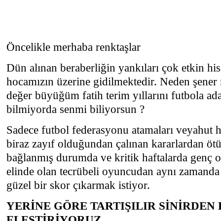
Öncelikle merhaba renktaşlar
Dün alınan beraberliğin yankıları çok etkin hi
hocamızın üzerine gidilmektedir. Neden şener
değer büyüğüm fatih terim yıllarını futbola ada
bilmiyorda senmi biliyorsun ?
Sadece futbol federasyonu atamaları veyahut 
biraz zayıf olduğundan çalınan kararlardan öt
bağlanmış durumda ve kritik haftalarda genç
elinde olan tecrübeli oyuncudan aynı zamanda
güzel bir skor çıkarmak istiyor.
YERİNE GÖRE TARTIŞILIR SİNİRDEN
ELEŞTİRİYORUZ.