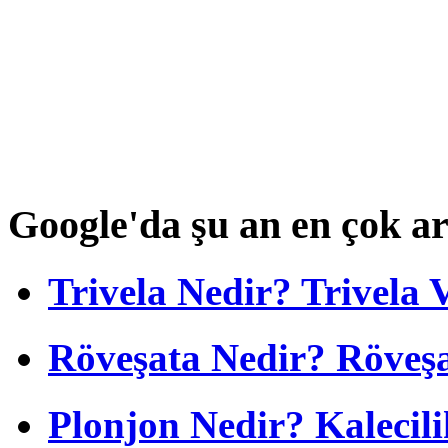
Google'da şu an en çok a
Trivela Nedir? Trivela 
Röveşata Nedir? Röveşa
Plonjon Nedir? Kalecili