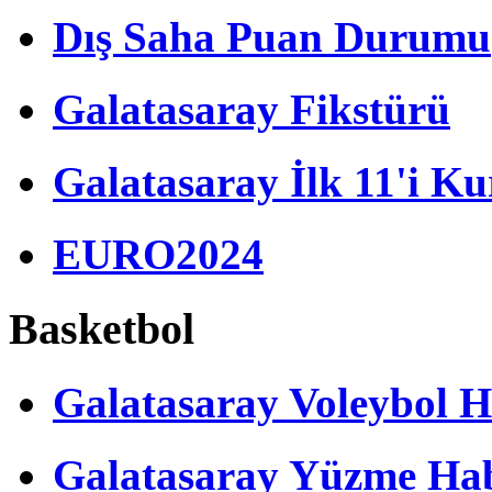
Dış Saha Puan Durumu
Galatasaray Fikstürü
Galatasaray İlk 11'i Ku
EURO2024
Basketbol
Galatasaray Voleybol H
Galatasaray Yüzme Hab