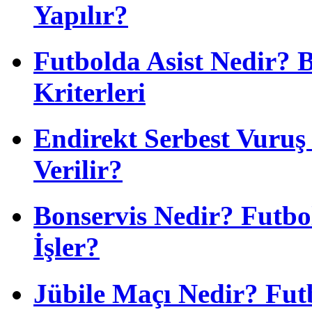
Yapılır?
Futbolda Asist Nedir? 
Kriterleri
Endirekt Serbest Vuru
Verilir?
Bonservis Nedir? Futbol
İşler?
Jübile Maçı Nedir? Fu