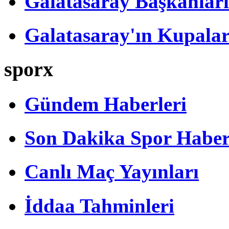
Galatasaray Başkanları
Galatasaray'ın Kupalar
sporx
Gündem Haberleri
Son Dakika Spor Haber
Canlı Maç Yayınları
İddaa Tahminleri