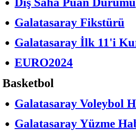
Dış Saha Puan Durumu
Galatasaray Fikstürü
Galatasaray İlk 11'i Ku
EURO2024
Basketbol
Galatasaray Voleybol H
Galatasaray Yüzme Hab