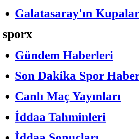
Galatasaray'ın Kupalar
sporx
Gündem Haberleri
Son Dakika Spor Haber
Canlı Maç Yayınları
İddaa Tahminleri
İddaa Sonuçları