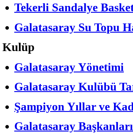
Tekerli Sandalye Baske
Galatasaray Su Topu Ha
Kulüp
Galatasaray Yönetimi
Galatasaray Kulübü Tar
Şampiyon Yıllar ve Kad
Galatasaray Başkanları