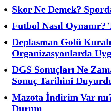
Skor Ne Demek? Sporda
Futbol Nasıl Oynanır? 
Deplasman Golü Kuralı
Organizasyonlarda Uyg
DGS Sonuçları Ne Zam
Sonuç Tarihini Duyurd
Mazota İndirim Var mı?
Durum