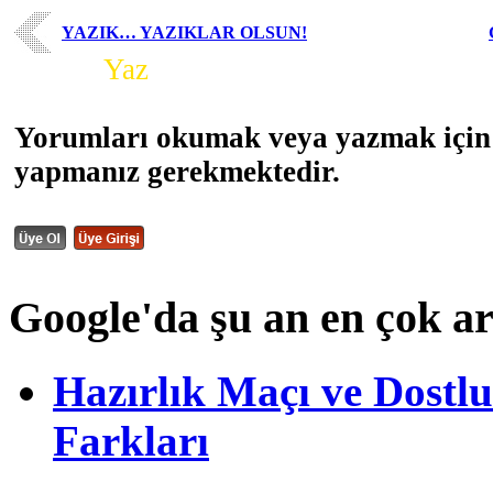
YAZIK… YAZIKLAR OLSUN!
Yorum
Yaz
Yorumları okumak veya yazmak için 
yapmanız gerekmektedir.
Google'da şu an en çok a
Hazırlık Maçı ve Dost
Farkları