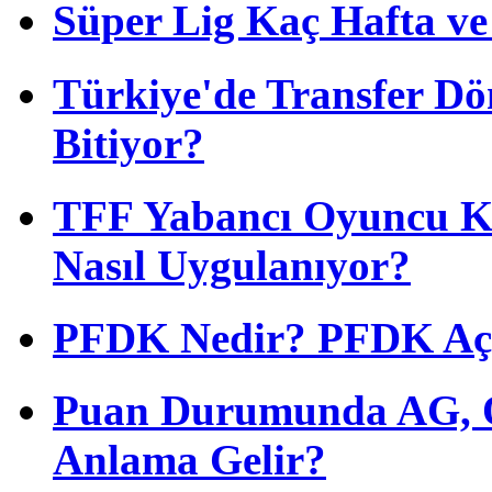
Süper Lig Kaç Hafta v
Türkiye'de Transfer D
Bitiyor?
TFF Yabancı Oyuncu Ku
Nasıl Uygulanıyor?
PFDK Nedir? PFDK Açıl
Puan Durumunda AG, O
Anlama Gelir?