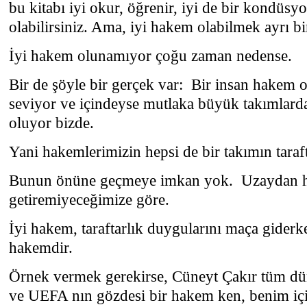
bu kitabı iyi okur, öğrenir, iyi de bir kondüsy
olabilirsiniz. Ama, iyi hakem olabilmek ayrı bi
İyi hakem olunamıyor çoğu zaman nedense.
Bir de şöyle bir gerçek var:
Bir insan hakem o
seviyor ve içindeyse mutlaka büyük takımlardan
oluyor bizde.
Yani hakemlerimizin hepsi de bir takımın taraft
Bunun önüne geçmeye imkan yok.
Uzaydan 
getiremiyeceğimize göre.
İyi hakem, taraftarlık duygularını maça giderk
hakemdir.
Örnek vermek gerekirse, Cüneyt Çakır tüm d
ve UEFA nın gözdesi bir hakem ken, benim içi