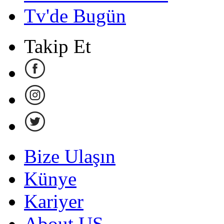
Tv'de Bugün
Takip Et
Bize Ulaşın
Künye
Kariyer
About US