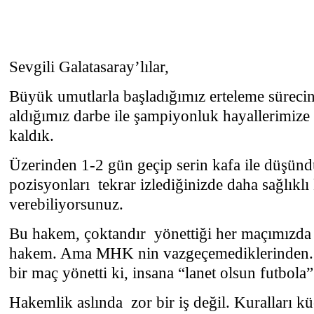
Sevgili Galatasaray’lılar,
Büyük umutlarla başladığımız erteleme süreci
aldığımız darbe ile şampiyonluk hayallerimiz
kaldık.
Üzerinden 1-2 gün geçip serin kafa ile düşün
pozisyonları
tekrar izlediğinizde daha sağlıklı
verebiliyorsunuz.
Bu hakem, çoktandır
yönettiği her maçımızda 
hakem. Ama MHK nin vazgeçemediklerinden. O
bir maç yönetti ki, insana “lanet olsun futbola”
Hakemlik aslında
zor bir iş değil. Kuralları k