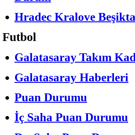
Hradec Kralove Beşiktaş 
Futbol
Galatasaray Takım Ka
Galatasaray Haberleri
Puan Durumu
İç Saha Puan Durumu