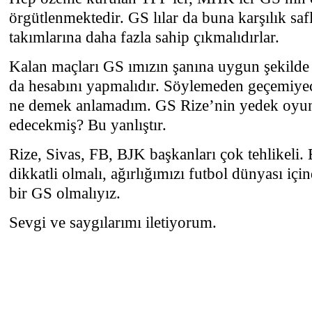
örgütlenmektedir. GS lılar da buna karşılık safla
takımlarına daha fazla sahip çıkmalıdırlar.
Kalan maçları GS ımızın şanına uygun şekilde 
da hesabını yapmalıdır. Söylemeden geçemiye
ne demek anlamadım. GS Rize’nin yedek oyun
edecekmiş? Bu yanlıştır.
Rize, Sivas, FB, BJK başkanları çok tehlikeli.
dikkatli olmalı, ağırlığımızı futbol dünyası içi
bir GS olmalıyız.
Sevgi ve saygılarımı iletiyorum.