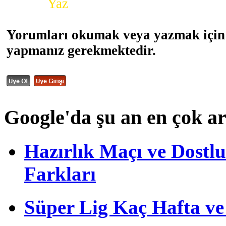
Yorum
Yaz
Yorumları okumak veya yazmak için 
yapmanız gerekmektedir.
Google'da şu an en çok a
Hazırlık Maçı ve Dost
Farkları
Süper Lig Kaç Hafta v