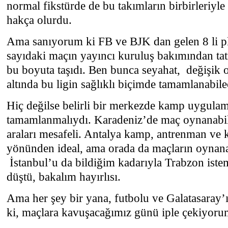
normal fikstürde de bu takımların birbirleriyl
hakça olurdu.
Ama sanıyorum ki FB ve BJK dan gelen 8 li pla
sayıdaki maçın yayıncı kuruluş bakımından t
bu boyuta taşıdı. Ben bunca seyahat,
değişik o
altında bu ligin sağlıklı biçimde tamamlanabi
Hiç değilse belirli bir merkezde kamp uygulama
tamamlanmalıydı. Karadeniz’de maç oynanabile
araları mesafeli. Antalya kamp, antrenman ve 
yönünden ideal, ama orada da maçların oynanabi
İstanbul’u da bildiğim kadarıyla Trabzon iste
düştü, bakalım hayırlısı.
Ama her şey bir yana, futbolu ve Galatasaray’
ki, maçlara kavuşacağımız günü iple çekiyoru