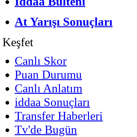
İddaa Bülteni
At Yarışı Sonuçları
Keşfet
Canlı Skor
Puan Durumu
Canlı Anlatım
iddaa Sonuçları
Transfer Haberleri
Tv'de Bugün