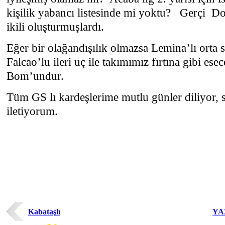
kişilik yabancı listesinde mi yoktu?
Gerçi
Do
ikili oluşturmuşlardı.
Eğer bir olağandışılık olmazsa Lemina’lı orta
Falcao’lu ileri uç ile takımımız fırtına gibi e
Bom’undur.
Tüm GS lı kardeşlerime mutlu günler diliyor, s
iletiyorum.
Kabataşlı
YA