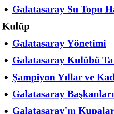
Galatasaray Su Topu Ha
Kulüp
Galatasaray Yönetimi
Galatasaray Kulübü Tar
Şampiyon Yıllar ve Kad
Galatasaray Başkanları
Galatasaray'ın Kupalar