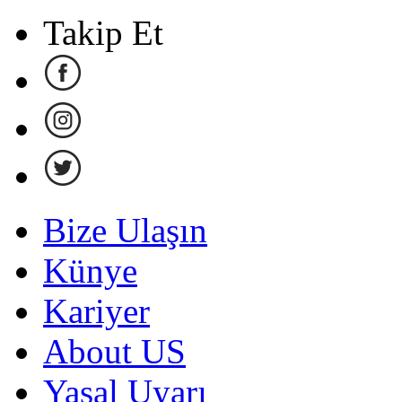
Takip Et
Bize Ulaşın
Künye
Kariyer
About US
Yasal Uyarı