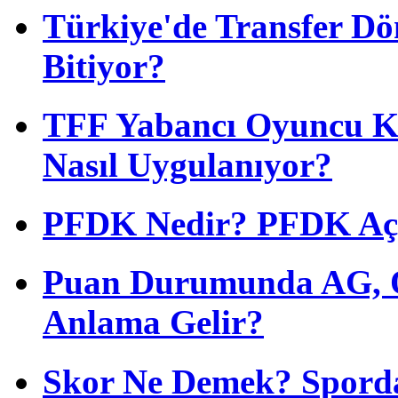
Türkiye'de Transfer D
Bitiyor?
TFF Yabancı Oyuncu Ku
Nasıl Uygulanıyor?
PFDK Nedir? PFDK Açıl
Puan Durumunda AG, O
Anlama Gelir?
Skor Ne Demek? Sporda