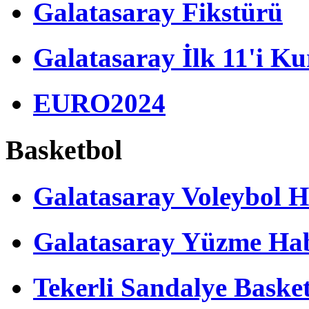
Galatasaray Fikstürü
Galatasaray İlk 11'i Ku
EURO2024
Basketbol
Galatasaray Voleybol H
Galatasaray Yüzme Hab
Tekerli Sandalye Baske