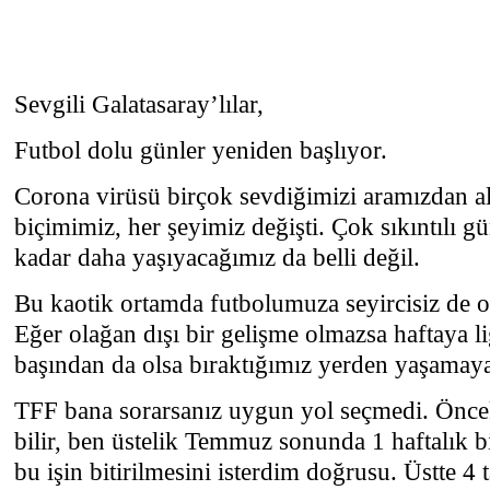
Sevgili Galatasaray’lılar,
Futbol dolu günler yeniden başlıyor.
Corona virüsü birçok sevdiğimizi aramızdan a
biçimimiz, her şeyimiz değişti. Çok sıkıntılı g
kadar daha yaşıyacağımız da belli değil.
Bu kaotik ortamda futbolumuza seyircisiz de ols
Eğer olağan dışı bir gelişme olmazsa haftaya l
başından da olsa bıraktığımız yerden yaşamay
TFF bana sorarsanız uygun yol seçmedi. Önce
bilir, ben üstelik Temmuz sonunda 1 haftalık bi
bu işin bitirilmesini isterdim doğrusu. Üstte 4 