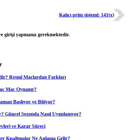
Kalıcı prim sistemi: 141(x)
 girişi yapmanız gerekmektedir.
r
dir? Resmî Maçlardan Farkları
Kaç Maç Oynanır?
aman Başlıyor ve Bitiyor?
? Güncel Sezonda Nasıl Uygulanıyor?
leri ve Karar Süreci
 Kısaltmalar Ne Anlama Gelir?