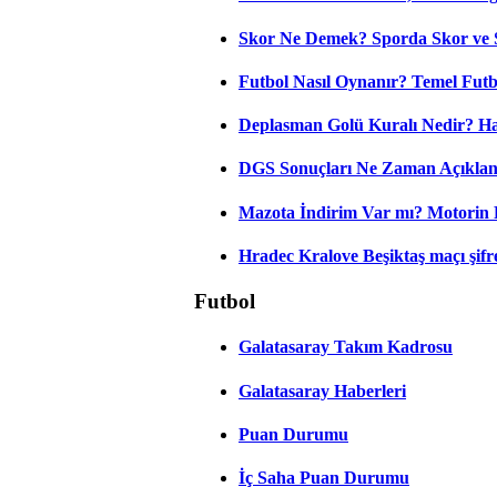
Skor Ne Demek? Sporda Skor ve 
Futbol Nasıl Oynanır? Temel Futb
Deplasman Golü Kuralı Nedir? Ha
DGS Sonuçları Ne Zaman Açıkla
Mazota İndirim Var mı? Motorin 
Hradec Kralove Beşiktaş maçı şifres
Futbol
Galatasaray Takım Kadrosu
Galatasaray Haberleri
Puan Durumu
İç Saha Puan Durumu