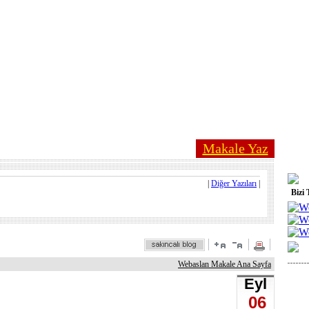
Makale Yaz
|
Diğer Yazıları
|
Bizi 
Webaslan Makale Ana Sayfa
Eyl
06