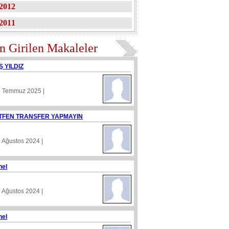
2012
2011
n Girilen Makaleler
Ş YILDIZ
1 Temmuz 2025 |
TFEN TRANSFER YAPMAYIN
8 Ağustos 2024 |
nel
5 Ağustos 2024 |
nel