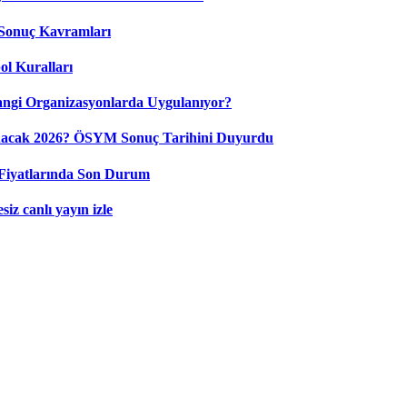
Sonuç Kavramları
ol Kuralları
ngi Organizasyonlarda Uygulanıyor?
nacak 2026? ÖSYM Sonuç Tarihini Duyurdu
Fiyatlarında Son Durum
iz canlı yayın izle