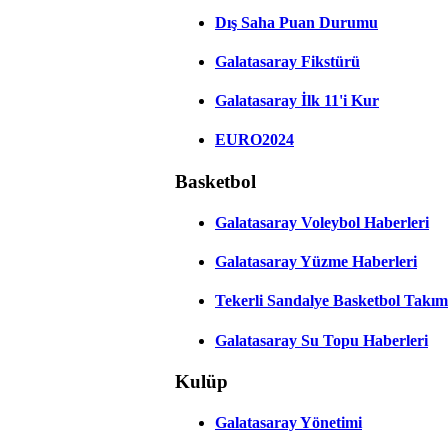
Dış Saha Puan Durumu
Galatasaray Fikstürü
Galatasaray İlk 11'i Kur
EURO2024
Basketbol
Galatasaray Voleybol Haberleri
Galatasaray Yüzme Haberleri
Tekerli Sandalye Basketbol Takım
Galatasaray Su Topu Haberleri
Kulüp
Galatasaray Yönetimi