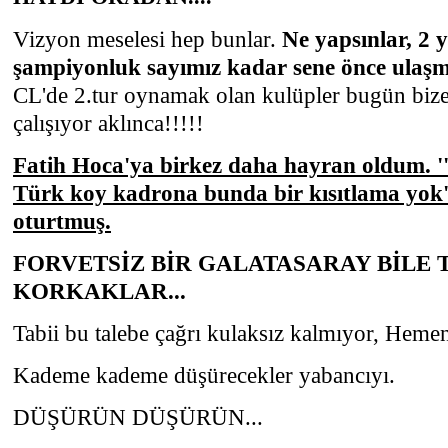
Vizyon meselesi hep bunlar.
Ne yapsınlar, 2 y
şampiyonluk sayımız kadar sene önce ulaşm
CL'de 2.tur oynamak olan kulüpler bugün biz
çalışıyor aklınca!!!!!
Fatih Hoca'ya birkez daha hayran oldum. ''
Türk koy kadrona bunda bir kısıtlama yok'
oturtmuş.
FORVETSİZ BİR GALATASARAY BİLE T
KORKAKLAR...
Tabii bu talebe çağrı kulaksız kalmıyor, Hem
Kademe kademe düşürecekler yabancıyı.
DÜŞÜRÜN DÜŞÜRÜN...