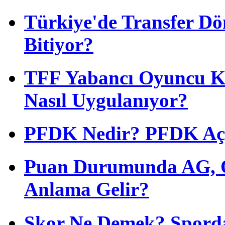
Türkiye'de Transfer D
Bitiyor?
TFF Yabancı Oyuncu Ku
Nasıl Uygulanıyor?
PFDK Nedir? PFDK Açıl
Puan Durumunda AG, O
Anlama Gelir?
Skor Ne Demek? Sporda