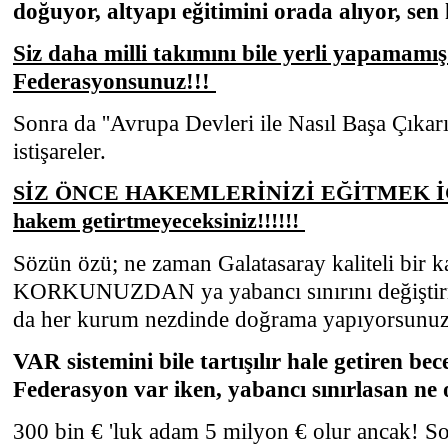
doğuyor, altyapı eğitimini orada alıyor, se
Siz daha milli takımını bile yerli yapamamış
Federasyonsunuz!!!
Sonra da ''Avrupa Devleri ile Nasıl Başa Çıkarı
istişareler.
SİZ ÖNCE HAKEMLERİNİZİ EĞİTMEK 
hakem getirtmeyeceksiniz!!!!!!
Sözün özü; ne zaman Galatasaray kaliteli bir k
KORKUNUZDAN ya yabancı sınırını değiştirm
da her kurum nezdinde doğrama yapıyorsunu
VAR sistemini bile tartışılır hale getiren bec
Federasyon var iken, yabancı sınırlasan ne 
300 bin € 'luk adam 5 milyon € olur ancak! S