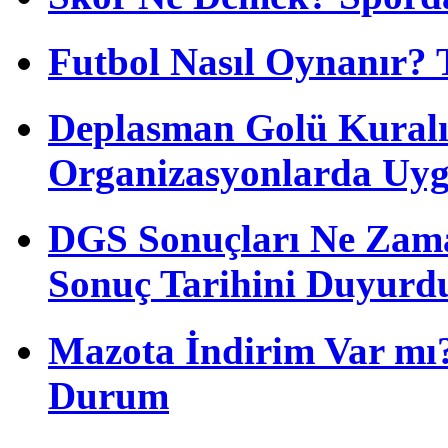
Futbol Nasıl Oynanır? 
Deplasman Golü Kuralı
Organizasyonlarda Uyg
DGS Sonuçları Ne Zam
Sonuç Tarihini Duyurd
Mazota İndirim Var mı?
Durum