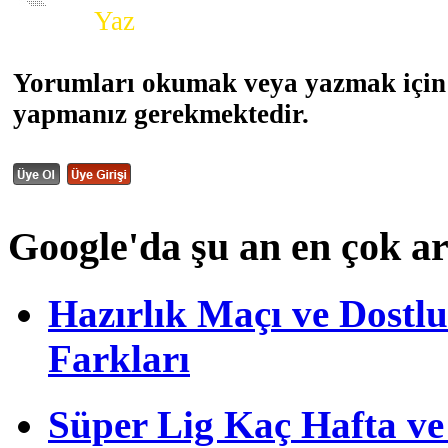
Yorum
Yaz
Yorumları okumak veya yazmak için 
yapmanız gerekmektedir.
Google'da şu an en çok a
Hazırlık Maçı ve Dost
Farkları
Süper Lig Kaç Hafta v