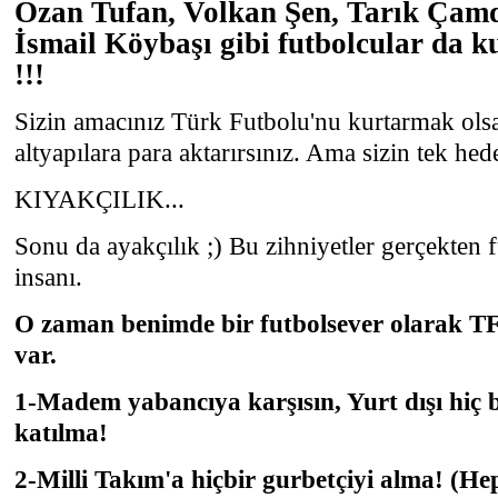
Ozan Tufan, Volkan Şen, Tarık Çamd
İsmail Köybaşı gibi futbolcular da k
!!!
Sizin amacınız Türk Futbolu'nu kurtarmak olsa
altyapılara para aktarırsınız. Ama sizin tek hede
KIYAKÇILIK...
Sonu da ayakçılık ;) Bu zihniyetler gerçekten
insanı.
O zaman benimde bir futbolsever olarak TF
var.
1-Madem yabancıya karşısın, Yurt dışı hiç 
katılma!
2-Milli Takım'a hiçbir gurbetçiyi alma! (He