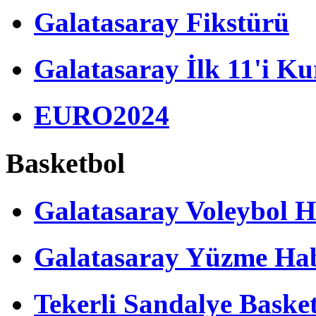
Galatasaray Fikstürü
Galatasaray İlk 11'i Ku
EURO2024
Basketbol
Galatasaray Voleybol H
Galatasaray Yüzme Hab
Tekerli Sandalye Baske