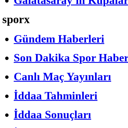
Galatasaray'ın Kupalar
sporx
Gündem Haberleri
Son Dakika Spor Haber
Canlı Maç Yayınları
İddaa Tahminleri
İddaa Sonuçları