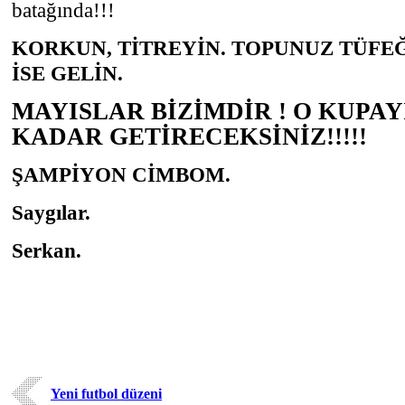
batağında!!!
KORKUN, TİTREYİN. TOPUNUZ TÜFEĞ
İSE GELİN.
MAYISLAR BİZİMDİR ! O KUPAY
KADAR GETİRECEKSİNİZ!!!!!
ŞAMPİYON CİMBOM.
Saygılar.
Serkan.
Yeni futbol düzeni