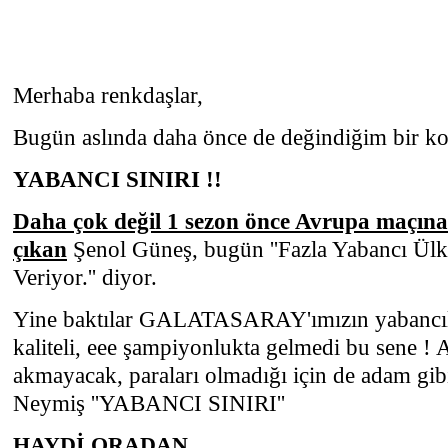
Merhaba renkdaşlar,
Bugün aslında daha önce de değindiğim bir k
YABANCI SINIRI !!
Daha çok değil 1 sezon önce Avrupa maçına 
çıkan
Şenol Güneş, bugün ''Fazla Yabancı Ülk
Veriyor.'' diyor.
Yine baktılar GALATASARAY'ımızın yabancıla
kaliteli, eee şampiyonlukta gelmedi bu sene ! 
akmayacak, paraları olmadığı için de adam gib
Neymiş ''YABANCI SINIRI''
HAYDİ ORADAN....