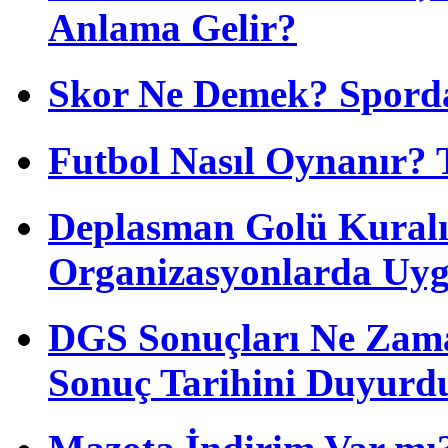
Anlama Gelir?
Skor Ne Demek? Sporda
Futbol Nasıl Oynanır? 
Deplasman Golü Kuralı
Organizasyonlarda Uyg
DGS Sonuçları Ne Zam
Sonuç Tarihini Duyurd