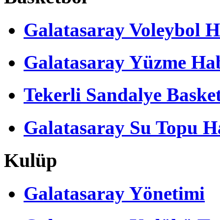
Galatasaray Voleybol H
Galatasaray Yüzme Hab
Tekerli Sandalye Baske
Galatasaray Su Topu Ha
Kulüp
Galatasaray Yönetimi