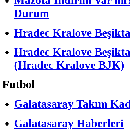
Mazota İndirim Var mı?
Durum
Hradec Kralove Beşiktaş 
Hradec Kralove Beşik
(Hradec Kralove BJK)
Futbol
Galatasaray Takım Ka
Galatasaray Haberleri