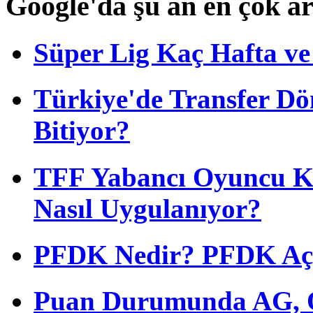
Google'da şu an en çok a
Süper Lig Kaç Hafta v
Türkiye'de Transfer D
Bitiyor?
TFF Yabancı Oyuncu Ku
Nasıl Uygulanıyor?
PFDK Nedir? PFDK Açıl
Puan Durumunda AG, O