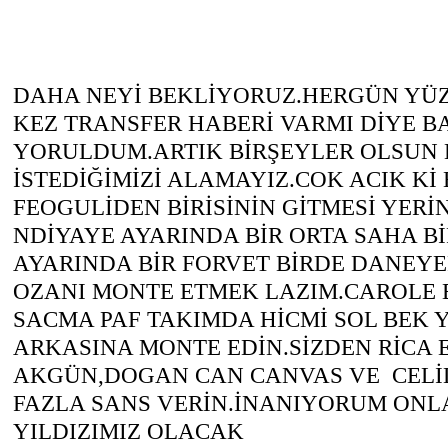
DAHA NEYİ BEKLİYORUZ.HERGÜN YÜZ
KEZ TRANSFER HABERİ VARMI DİYE 
YORULDUM.ARTIK BİRŞEYLER OLSUN
İSTEDİĞİMİZİ ALAMAYIZ.COK ACIK K
FEOGULİDEN BİRİSİNİN GİTMESİ YER
NDİYAYE AYARINDA BİR ORTA SAHA B
AYARINDA BİR FORVET BİRDE DANEY
OZANI MONTE ETMEK LAZIM.CAROLE
SACMA PAF TAKIMDA HİCMİ SOL BEK
ARKASINA MONTE EDİN.SİZDEN RİCA
AKGÜN,DOGAN CAN CANVAS VE CELİ
FAZLA SANS VERİN.İNANIYORUM ONLA
YILDIZIMIZ OLACAK