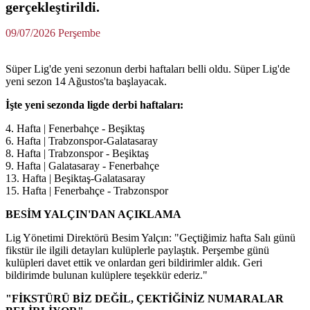
gerçekleştirildi.
09/07/2026 Perşembe
Süper Lig'de yeni sezonun derbi haftaları belli oldu. Süper Lig'de
yeni sezon 14 Ağustos'ta başlayacak.
İşte yeni sezonda ligde derbi haftaları:
4. Hafta | Fenerbahçe - Beşiktaş
6. Hafta | Trabzonspor-Galatasaray
8. Hafta | Trabzonspor - Beşiktaş
9. Hafta | Galatasaray - Fenerbahçe
13. Hafta | Beşiktaş-Galatasaray
15. Hafta | Fenerbahçe - Trabzonspor
BESİM YALÇIN'DAN AÇIKLAMA
Lig Yönetimi Direktörü Besim Yalçın: "Geçtiğimiz hafta Salı günü
fikstür ile ilgili detayları kulüplerle paylaştık. Perşembe günü
kulüpleri davet ettik ve onlardan geri bildirimler aldık. Geri
bildirimde bulunan kulüplere teşekkür ederiz."
"FİKSTÜRÜ BİZ DEĞİL, ÇEKTİĞİNİZ NUMARALAR