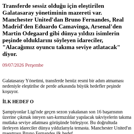
Transferde sessiz olduğu için eleştirilen
Galatasaray yönetiminin mazereti var.
Manchester United'dan Bruno Fernandes, Real
Madrid'den Eduardo Camavinga, Arsenal'den
Martin Odegaard gibi dünya yıldızı isimlerin
peşinde olduklarını söyleyen idareciler,
"Alacağımız oyuncu takıma seviye atlatacak"
diyor.
09/07/2026 Perşembe
Galatasaray Yönetimi, transferde henüz resmi bir adım atmaması
nedeniyle eleştirilse de perde arkasında büyük hedefler peşinde
koşuyor.
İLK HEDEF O
Şampiyonlar Ligi'nde geçen sezon yakalanan son 16 başarısının
üzerine çıkmak isteyen sarı-kırmızılılar yapılacak takviyelerin takıma
mutlaka seviye atlatması görüşünde birleşiyor. Bu doğrultuda
ilerleyen idareciler dünya yıldızlarıyla temasta. Manchester United'ın
maestrosu Bruno Fernandes ilk hedef…