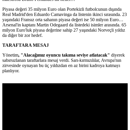
Piyasa değeri 35 milyon Euro olan Portekizli futbolcunun dışında
Real Madrid'den Eduardo Camavinga da listenin ikinci sırasında. 23
yaşındaki Fransız orta sahanın piyasa değeri ise 50 milyon Euro…
Arsenal'in kaptanı Martin Odegaard da listedeki isimler arasında. 65
milyon Euro'luk piyasa değerine sahip 27 yaşındaki Norveçli yıldız
da diğer bir zor hedef.
TARAFTARA MESAJ
Yönetim
, "Alacağımız oyuncu takıma seviye atlatacak"
diyerek
sabırsızlanan taraftarlara mesaj verdi. Sarı-kırmızılılar, Avrupa'nın
zirvesinde oynayan bu üç yıldızdan en az birini kadroya katmayı
planlıyor.