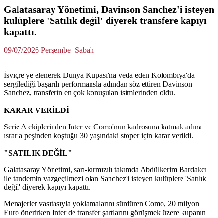
Galatasaray Yönetimi, Davinson Sanchez'i isteyen
kulüplere 'Satılık değil' diyerek transfere kapıyı
kapattı.
09/07/2026 Perşembe
Sabah
İsviçre'ye elenerek Dünya Kupası'na veda eden Kolombiya'da
sergilediği başarılı performansla adından söz ettiren Davinson
Sanchez, transferin en çok konuşulan isimlerinden oldu.
KARAR VERİLDİ
Serie A ekiplerinden Inter ve Como'nun kadrosuna katmak adına
ısrarla peşinden koştuğu 30 yaşındaki stoper için karar verildi.
"SATILIK DEĞİL"
Galatasaray Yönetimi, sarı-kırmızılı takımda Abdülkerim Bardakcı
ile tandemin vazgeçilmezi olan Sanchez'i isteyen kulüplere 'Satılık
değil' diyerek kapıyı kapattı.
Menajerler vasıtasıyla yoklamalarını sürdüren Como, 20 milyon
Euro önerirken Inter de transfer şartlarını görüşmek üzere kupanın