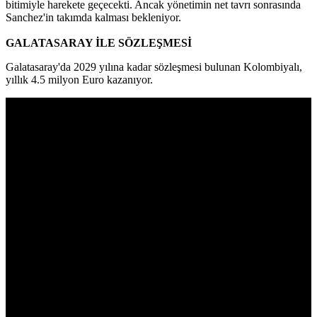
bitimiyle harekete geçecekti. Ancak yönetimin net tavrı sonrasında
Sanchez'in takımda kalması bekleniyor.
GALATASARAY İLE SÖZLEŞMESİ
Galatasaray'da 2029 yılına kadar sözleşmesi bulunan Kolombiyalı,
yıllık 4.5 milyon Euro kazanıyor.