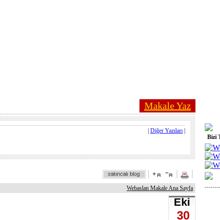
Makale Yaz
|
Diğer Yazıları
|
Bizi 
Webaslan Makale Ana Sayfa
Eki
30