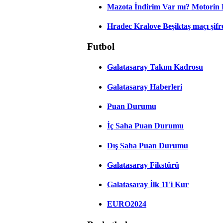
Mazota İndirim Var mı? Motorin 
Hradec Kralove Beşiktaş maçı şifres
Futbol
Galatasaray Takım Kadrosu
Galatasaray Haberleri
Puan Durumu
İç Saha Puan Durumu
Dış Saha Puan Durumu
Galatasaray Fikstürü
Galatasaray İlk 11'i Kur
EURO2024