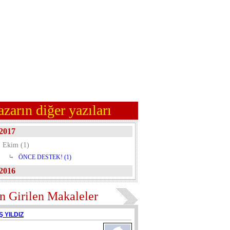
azarın diğer yazıları
2017
Ekim (1)
ÖNCE DESTEK! (1)
2016
n Girilen Makaleler
Ş YILDIZ