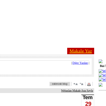
Makale Yaz
|
Diğer Yazıları
|
Bizi 
Webaslan Makale Ana Sayfa
Tem
29