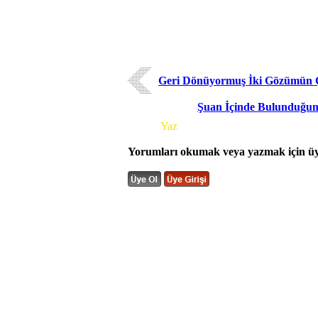
Geri Dönüyormuş İki Gözümün Ç
Şuan İçinde Bulunduğu
Yorum
Yaz
Yorumları okumak veya yazmak için üye