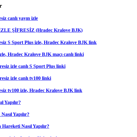
r
iz canlı yayın izle
 İZLE ŞİFRESİZ (Hradec Kralove BJK)
esiz S Sport Plus izle, Hradec Kralove BJK link
zle, Hradec Kralove BJK maçı canlı linki
esiz izle canlı S Sport Plus linki
siz izle canlı tv100 linki
esiz tv100 izle, Hradec Kralove BJK link
l Yapılır?
Nasıl Yapılır?
 Hareketi Nasıl Yapılır?