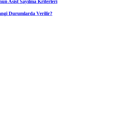
nun Asist Sayılma Kriterleri
angi Durumlarda Verilir?