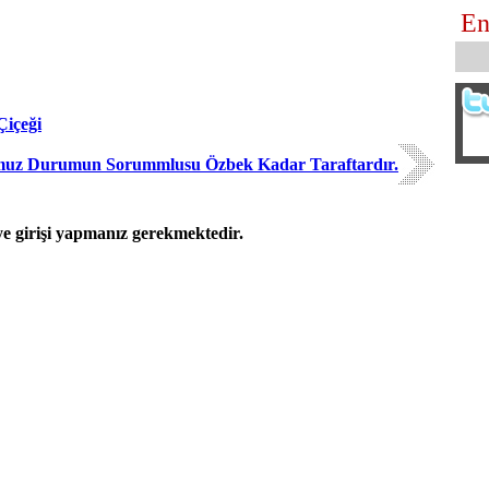
En
içeği
muz Durumun Sorummlusu Özbek Kadar Taraftardır.
 girişi yapmanız gerekmektedir.