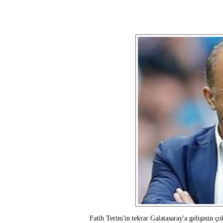
Fatih Terim'in tekrar Galatasaray'a gelişinin ço