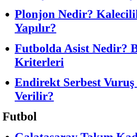
Plonjon Nedir? Kalecili
Yapılır?
Futbolda Asist Nedir? 
Kriterleri
Endirekt Serbest Vuru
Verilir?
Futbol
Galatasaray Takım Ka