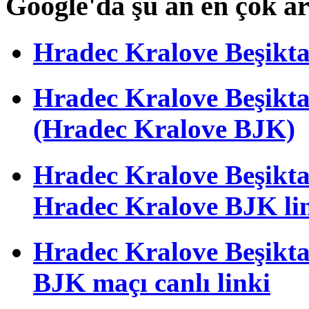
Google'da şu an en çok a
Hradec Kralove Beşiktaş 
Hradec Kralove Beşik
(Hradec Kralove BJK)
Hradec Kralove Beşiktaş 
Hradec Kralove BJK li
Hradec Kralove Beşiktaş
BJK maçı canlı linki