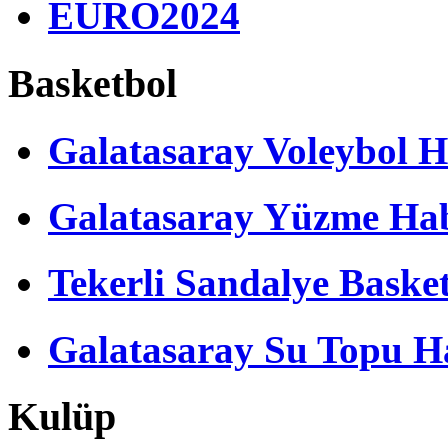
EURO2024
Basketbol
Galatasaray Voleybol H
Galatasaray Yüzme Hab
Tekerli Sandalye Baske
Galatasaray Su Topu Ha
Kulüp