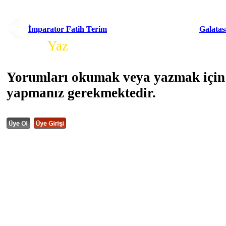
İmparator Fatih Terim
Galatasa
Yorum
Yaz
Yorumları okumak veya yazmak için 
yapmanız gerekmektedir.