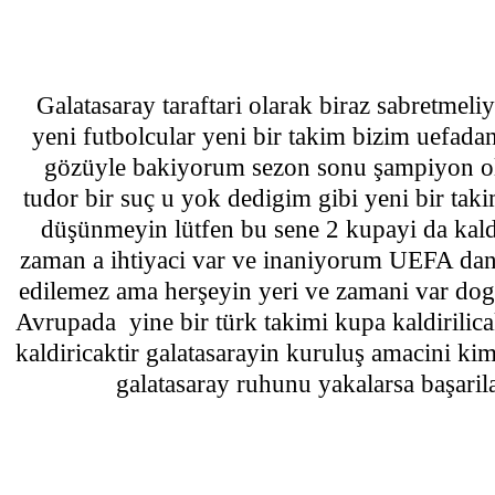
Galatasaray taraftari olarak biraz sabretmeli
yeni futbolcular yeni bir takim bizim uefad
gözüyle bakiyorum sezon sonu şampiyon olab
tudor bir suç u yok dedigim gibi yeni bir ta
düşünmeyin lütfen bu sene 2 kupayi da kaldi
zaman a ihtiyaci var ve inaniyorum UEFA da
edilemez ama herşeyin yeri ve zamani var dog
Avrupada yine bir türk takimi kupa kaldirilic
kaldiricaktir galatasarayin kuruluş amacini k
galatasaray ruhunu yakalarsa başaril