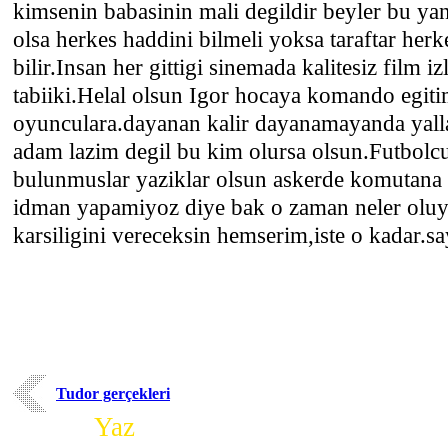
kimsenin babasinin mali degildir beyler bu ya
olsa herkes haddini bilmeli yoksa taraftar herk
bilir.Insan her gittigi sinemada kalitesiz film i
tabiiki.Helal olsun Igor hocaya komando egitim
oyunculara.dayanan kalir dayanamayanda yalla
adam lazim degil bu kim olursa olsun.Futbolcu
bulunmuslar yaziklar olsun askerde komutana it
idman yapamiyoz diye bak o zaman neler oluy
karsiligini vereceksin hemserim,iste o kadar.sa
Tudor gerçekleri
Yorum
Yaz