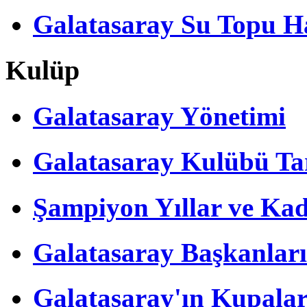
Galatasaray Su Topu Ha
Kulüp
Galatasaray Yönetimi
Galatasaray Kulübü Tar
Şampiyon Yıllar ve Kad
Galatasaray Başkanları
Galatasaray'ın Kupalar