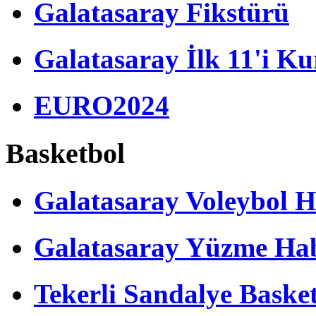
Galatasaray Fikstürü
Galatasaray İlk 11'i Ku
EURO2024
Basketbol
Galatasaray Voleybol H
Galatasaray Yüzme Hab
Tekerli Sandalye Baske