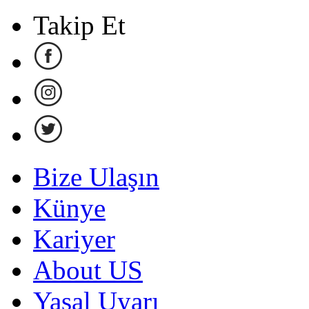
Takip Et
Bize Ulaşın
Künye
Kariyer
About US
Yasal Uyarı