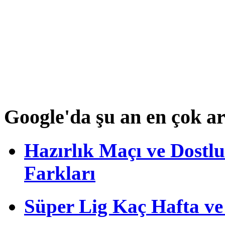
Google'da şu an en çok a
Hazırlık Maçı ve Dost
Farkları
Süper Lig Kaç Hafta v