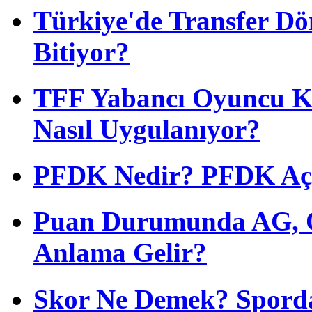
Türkiye'de Transfer D
Bitiyor?
TFF Yabancı Oyuncu Ku
Nasıl Uygulanıyor?
PFDK Nedir? PFDK Açıl
Puan Durumunda AG, O
Anlama Gelir?
Skor Ne Demek? Sporda