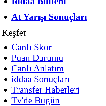
İddaa Bülteni
At Yarışı Sonuçları
Keşfet
Canlı Skor
Puan Durumu
Canlı Anlatım
iddaa Sonuçları
Transfer Haberleri
Tv'de Bugün