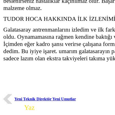
beslenirseniz hastalıklar kaçınılmaz olur. Başa
malzeme olmaz.
TUDOR HOCA HAKKINDA İLK İZLENİM
Galatasaray antrenmanlarını izledim ve ilk far
oldu. Oynamamasına rağmen kendine baktığı ve
İçimden eğer kadro şansı verirse çalışana form
dedim. Bu iyiye işaret. umarım galatasarayın 
sadece lazım olan ekstra takviyeleri takıma yü
Yeni Teknik Direktör Yeni Umutlar
Yorum
Yaz