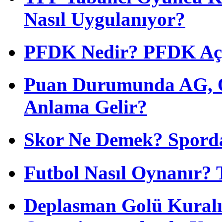
Nasıl Uygulanıyor?
PFDK Nedir? PFDK Açıl
Puan Durumunda AG, O
Anlama Gelir?
Skor Ne Demek? Sporda
Futbol Nasıl Oynanır? 
Deplasman Golü Kuralı