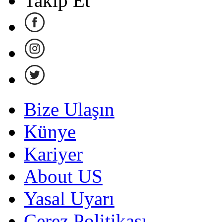
Takip Et
Bize Ulaşın
Künye
Kariyer
About US
Yasal Uyarı
Çerez Politikası