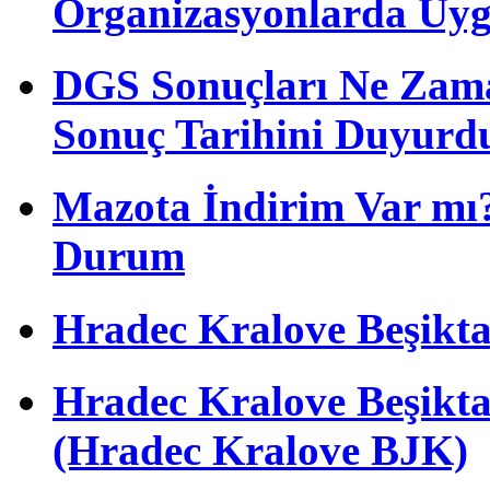
Organizasyonlarda Uyg
DGS Sonuçları Ne Zam
Sonuç Tarihini Duyurd
Mazota İndirim Var mı?
Durum
Hradec Kralove Beşiktaş 
Hradec Kralove Beşik
(Hradec Kralove BJK)