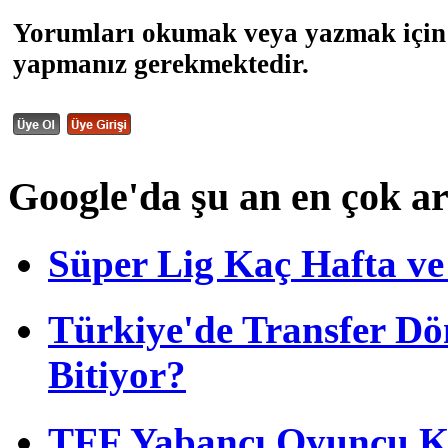
Yorumları okumak veya yazmak için 
yapmanız gerekmektedir.
Google'da şu an en çok a
Süper Lig Kaç Hafta v
Türkiye'de Transfer D
Bitiyor?
TFF Yabancı Oyuncu Ku