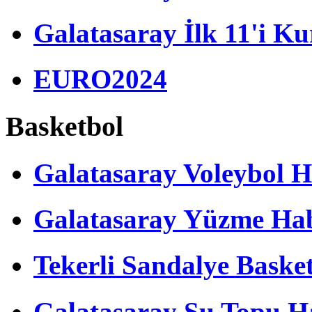
Galatasaray İlk 11'i Ku
EURO2024
Basketbol
Galatasaray Voleybol H
Galatasaray Yüzme Hab
Tekerli Sandalye Baske
Galatasaray Su Topu Ha