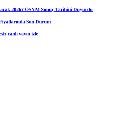
nacak 2026? ÖSYM Sonuç Tarihini Duyurdu
Fiyatlarında Son Durum
iz canlı yayın izle