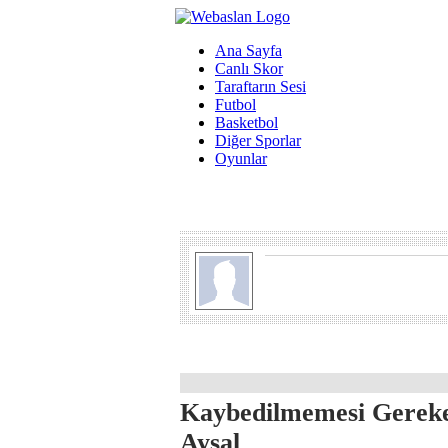
Ana Sayfa
Canlı Skor
Taraftarın Sesi
Futbol
Basketbol
Diğer Sporlar
Oyunlar
Kaybedilmemesi Gereke
Aysal