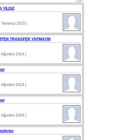
Ş YILDIZ
1 Temmuz 2025 |
TFEN TRANSFER YAPMAYIN
8 Ağustos 2024 |
nel
5 Ağustos 2024 |
nel
4 Ağustos 2024 |
nsferler