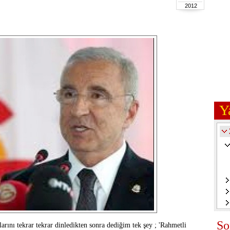
2012
Y
So
ını tekrar tekrar dinledikten sonra dediğim tek şey ; 'Rahmetli