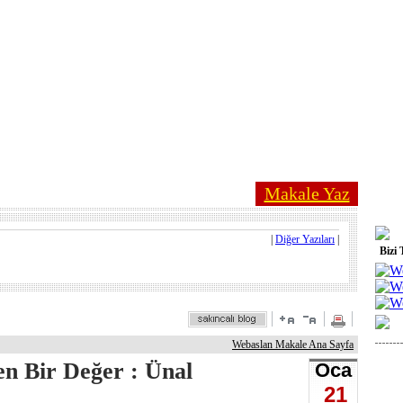
Makale Yaz
|
Diğer Yazıları
|
Bizi 
Webaslan Makale Ana Sayfa
n Bir Değer : Ünal
Oca
21