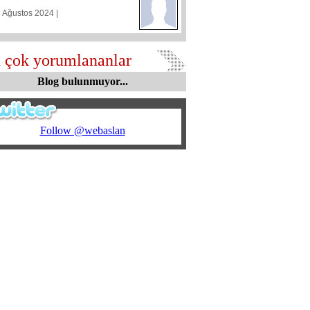
5 Ağustos 2024 |
 çok yorumlananlar
Blog bulunmuyor...
Follow @webaslan