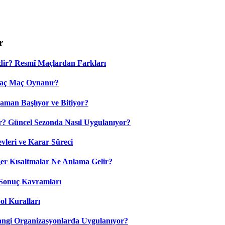
r
dir? Resmî Maçlardan Farkları
Kaç Maç Oynanır?
aman Başlıyor ve Bitiyor?
? Güncel Sezonda Nasıl Uygulanıyor?
leri ve Karar Süreci
 Kısaltmalar Ne Anlama Gelir?
Sonuç Kavramları
ol Kuralları
ngi Organizasyonlarda Uygulanıyor?