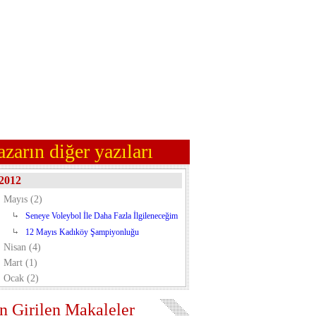
azarın diğer yazıları
2012
Mayıs (2)
Seneye Voleybol İle Daha Fazla İlgileneceğim
12 Mayıs Kadıköy Şampiyonluğu
Nisan (4)
Mart (1)
Ocak (2)
n Girilen Makaleler