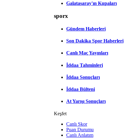
Galatasaray'ın Kupaları
sporx
Gündem Haberleri
Son Dakika Spor Haberleri
Canlı Maç Yayınları
İddaa Tahminleri
İddaa Sonuçları
İddaa Bülteni
At Yarışı Sonuçları
Keşfet
Canlı Skor
Puan Durumu
Canlı Anlatım