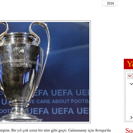
2016
Y
So
ştim. Bir yıl çok uzun bir süre gibi geçti. Galatasaray için Avrupa'da