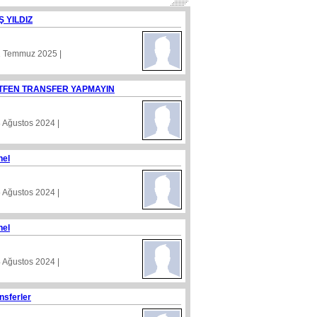
Ş YILDIZ
1 Temmuz 2025 |
TFEN TRANSFER YAPMAYIN
8 Ağustos 2024 |
nel
5 Ağustos 2024 |
nel
4 Ağustos 2024 |
nsferler