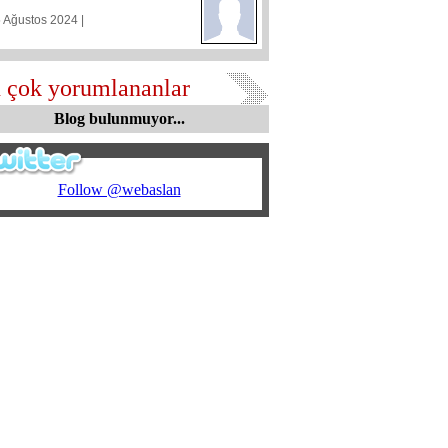
5 Ağustos 2024 |
 çok yorumlananlar
Blog bulunmuyor...
Follow @webaslan