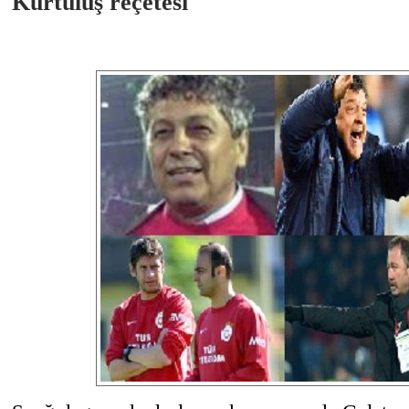
Kurtuluş reçetesi