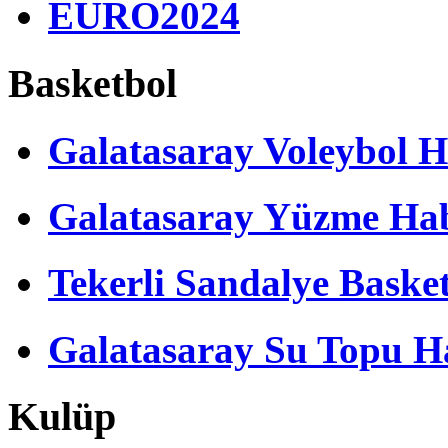
EURO2024
Basketbol
Galatasaray Voleybol H
Galatasaray Yüzme Hab
Tekerli Sandalye Baske
Galatasaray Su Topu Ha
Kulüp