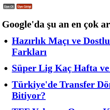
Google'da şu an en çok a
Hazırlık Maçı ve Dost
Farkları
Süper Lig Kaç Hafta v
Türkiye'de Transfer D
Bitiyor?