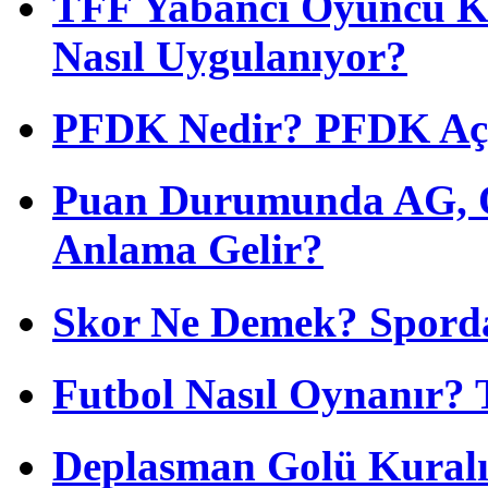
TFF Yabancı Oyuncu Ku
Nasıl Uygulanıyor?
PFDK Nedir? PFDK Açıl
Puan Durumunda AG, O
Anlama Gelir?
Skor Ne Demek? Sporda
Futbol Nasıl Oynanır? 
Deplasman Golü Kuralı