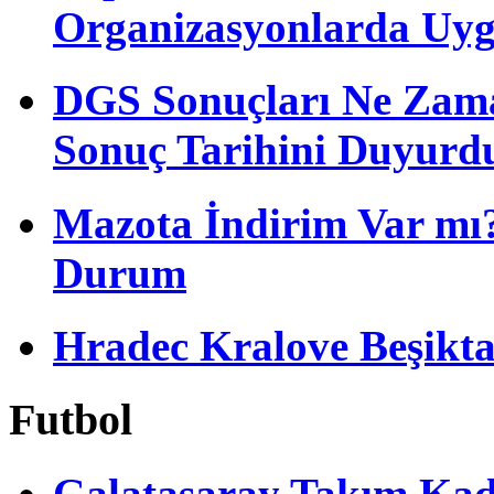
Organizasyonlarda Uyg
DGS Sonuçları Ne Zam
Sonuç Tarihini Duyurd
Mazota İndirim Var mı?
Durum
Hradec Kralove Beşiktaş 
Futbol
Galatasaray Takım Ka