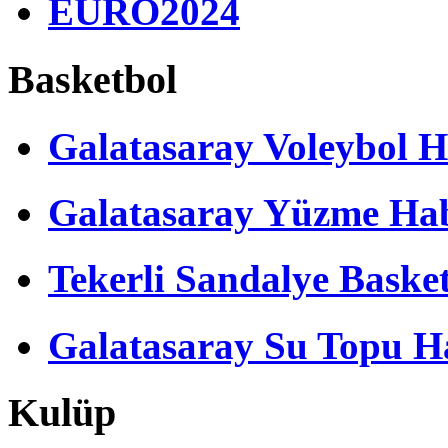
EURO2024
Basketbol
Galatasaray Voleybol H
Galatasaray Yüzme Hab
Tekerli Sandalye Baske
Galatasaray Su Topu Ha
Kulüp