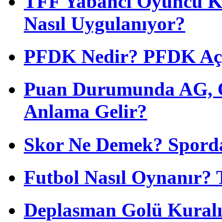
TFF Yabancı Oyuncu Ku
Nasıl Uygulanıyor?
PFDK Nedir? PFDK Açıl
Puan Durumunda AG, O
Anlama Gelir?
Skor Ne Demek? Sporda
Futbol Nasıl Oynanır? 
Deplasman Golü Kuralı