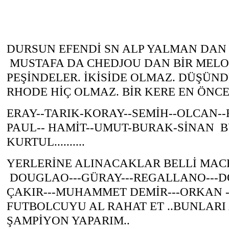
DURSUN EFENDİ SN ALP YALMAN DAN
MUSTAFA DA CHEDJOU DAN BİR MEL
PEŞİNDELER. İKİSİDE OLMAZ. DÜŞÜ
RHODE HİÇ OLMAZ. BİR KERE EN ÖNC
ERAY--TARIK-KORAY--SEMİH--OLCAN-
PAUL-- HAMİT--UMUT-BURAK-SİNAN 
KURTUL..........
YERLERİNE ALINACAKLAR BELLİ MA
DOUGLAO---GÜRAY---REGALLANO---
ÇAKIR---MUHAMMET DEMİR---ORKAN -
FUTBOLCUYU AL RAHAT ET ..BUNLARI 
ŞAMPİYON YAPARIM..