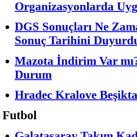
Organizasyonlarda Uyg
DGS Sonuçları Ne Zam
Sonuç Tarihini Duyurd
Mazota İndirim Var mı?
Durum
Hradec Kralove Beşiktaş 
Futbol
Galatasaray Takım Ka