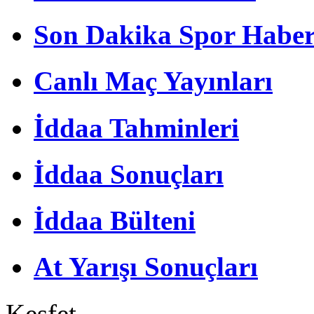
Son Dakika Spor Haber
Canlı Maç Yayınları
İddaa Tahminleri
İddaa Sonuçları
İddaa Bülteni
At Yarışı Sonuçları
Keşfet