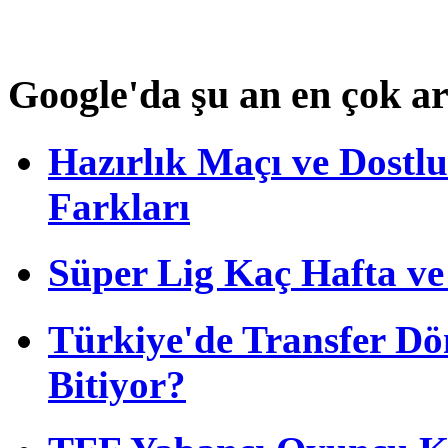
Google'da şu an en çok a
Hazırlık Maçı ve Dost
Farkları
Süper Lig Kaç Hafta v
Türkiye'de Transfer D
Bitiyor?