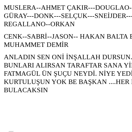
MUSLERA--AHMET ÇAKIR---DOUGLAO--
GÜRAY---DONK---SELÇUK---SNEİJDER--
REGALLANO--ORKAN
CENK--SABRİ--JASON-- HAKAN BALTA 
MUHAMMET DEMİR
ANLADIN SEN ONİ İNŞALLAH DURSUN..
BUNLARI ALIRSAN TARAFTAR SANA Y
FATMAGÜL ÜN ŞUÇU NEYDİ. NİYE YEDİ
KURTULUŞUN YOK BE BAŞKAN ....HER
BULACAKSIN