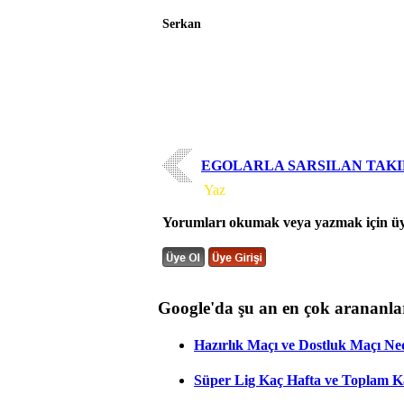
Serkan
EGOLARLA SARSILAN TAK
Yorum
Yaz
Yorumları okumak veya yazmak için üye
Google'da şu an en çok arananla
Hazırlık Maçı ve Dostluk Maçı Ne
Süper Lig Kaç Hafta ve Toplam 