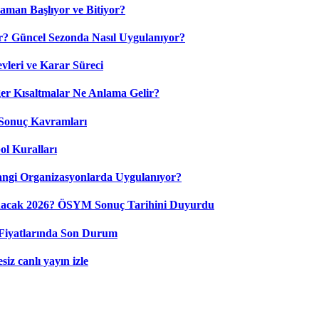
aman Başlıyor ve Bitiyor?
? Güncel Sezonda Nasıl Uygulanıyor?
leri ve Karar Süreci
 Kısaltmalar Ne Anlama Gelir?
Sonuç Kavramları
ol Kuralları
ngi Organizasyonlarda Uygulanıyor?
nacak 2026? ÖSYM Sonuç Tarihini Duyurdu
Fiyatlarında Son Durum
iz canlı yayın izle