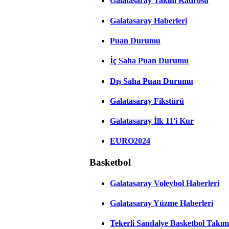
Galatasaray Takım Kadrosu
Galatasaray Haberleri
Puan Durumu
İç Saha Puan Durumu
Dış Saha Puan Durumu
Galatasaray Fikstürü
Galatasaray İlk 11'i Kur
EURO2024
Basketbol
Galatasaray Voleybol Haberleri
Galatasaray Yüzme Haberleri
Tekerli Sandalye Basketbol Takım