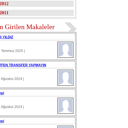
2012
2011
n Girilen Makaleler
Ş YILDIZ
1 Temmuz 2025 |
TFEN TRANSFER YAPMAYIN
8 Ağustos 2024 |
nel
5 Ağustos 2024 |
nel