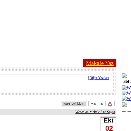
Makale Yaz
|
Diğer Yazıları
|
Bizi 
Webaslan Makale Ana Sayfa
Eki
02