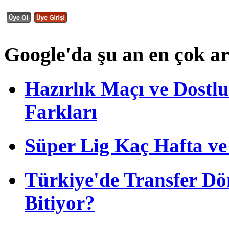
Google'da şu an en çok a
Hazırlık Maçı ve Dost
Farkları
Süper Lig Kaç Hafta v
Türkiye'de Transfer D
Bitiyor?