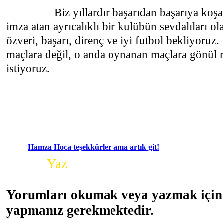
Biz yıllardır başarıdan başarıya koşan 
imza atan ayrıcalıklı bir kulübün sevdalıları o
özveri, başarı, direnç ve iyi futbol bekliyoru
maçlara değil, o anda oynanan maçlara gönül 
istiyoruz.
Hamza Hoca teşekkürler ama artık git!
Yorum
Yaz
Yorumları okumak veya yazmak için 
yapmanız gerekmektedir.