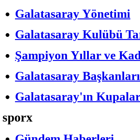
Galatasaray Yönetimi
Galatasaray Kulübü Tar
Şampiyon Yıllar ve Kad
Galatasaray Başkanları
Galatasaray'ın Kupalar
sporx
Gündem Haberleri