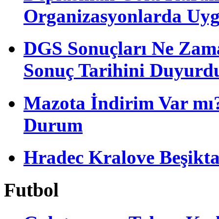
Organizasyonlarda Uyg
DGS Sonuçları Ne Zam
Sonuç Tarihini Duyurd
Mazota İndirim Var mı?
Durum
Hradec Kralove Beşiktaş 
Futbol