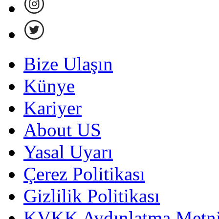
Bize Ulaşın
Künye
Kariyer
About US
Yasal Uyarı
Çerez Politikası
Gizlilik Politikası
KVKK Aydınlatma Metni