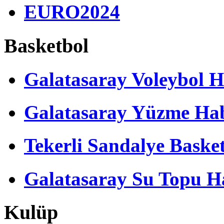
EURO2024
Basketbol
Galatasaray Voleybol H
Galatasaray Yüzme Hab
Tekerli Sandalye Baske
Galatasaray Su Topu Ha
Kulüp