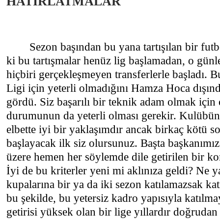
HATIRLATMALAR
Sezon başından bu yana tartışılan bir fut
ki bu tartışmalar henüz lig başlamadan, o gün
hiçbiri gerçekleşmeyen transferlerle başladı. 
Ligi için yeterli olmadığını Hamza Hoca dışınd
gördü. Siz başarılı bir teknik adam olmak için 
durumunun da yeterli olması gerekir. Kulübün
elbette iyi bir yaklaşımdır ancak birkaç kötü 
başlayacak ilk siz olursunuz. Başta başkanım
üzere hemen her söylemde dile getirilen bir kon
İyi de bu kriterler yeni mi aklınıza geldi? Ne
kupalarına bir ya da iki sezon katılamazsak ka
bu şekilde, bu yetersiz kadro yapısıyla katılm
getirisi yüksek olan bir lige yıllardır doğrudan