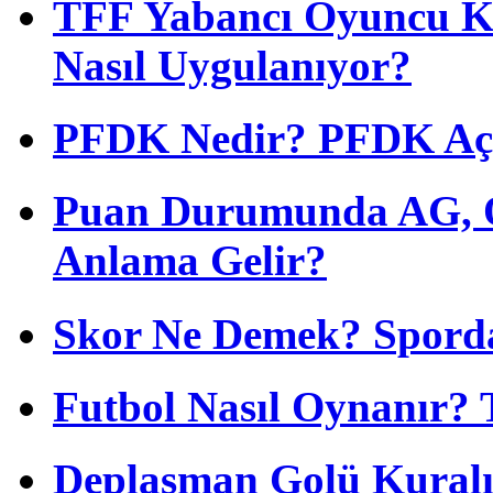
TFF Yabancı Oyuncu Ku
Nasıl Uygulanıyor?
PFDK Nedir? PFDK Açıl
Puan Durumunda AG, O
Anlama Gelir?
Skor Ne Demek? Sporda
Futbol Nasıl Oynanır? 
Deplasman Golü Kuralı