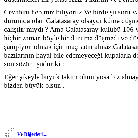
Cevabını hepimiz biliyoruz.Ve birde şu soru 
durumda olan Galatasaray olsaydı küme düşme
çalışılır mıydı ? Ama Galatasaray kulübü 106 y
hiçbir zaman böyle bir duruma düşmedi ve dü
şampiyon olmak için maç satın almaz.Galatasar
bazılarının hayal bile edemeyeceği kupalarla 
son sözüm şudur ki :
Eğer şikeyle büyük takım olunuyosa biz almay
bizden büyük olsun .
Ve Diğerleri....