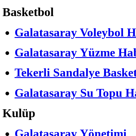
Basketbol
Galatasaray Voleybol H
Galatasaray Yüzme Hab
Tekerli Sandalye Baske
Galatasaray Su Topu Ha
Kulüp
Galatasaray Yönetimi