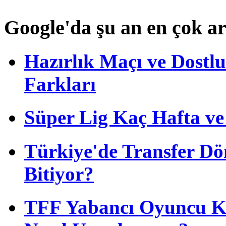
Google'da şu an en çok a
Hazırlık Maçı ve Dost
Farkları
Süper Lig Kaç Hafta v
Türkiye'de Transfer D
Bitiyor?
TFF Yabancı Oyuncu Ku