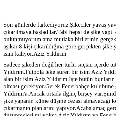
Son günlerde farkediyoruz.Şikeciler yavaş ya
çıkarılmaya başladılar.Tabi hepsi de şike yaptı
bulunmuyorum ama mutlaka birilerinin gerçekt
aşikar.8 kişi çıkarıldığına göre gerçekten şike 
isim kalıyor.Aziz Yıldırım.
Sadece şikeden değil her türlü suçtan içerde tu
Yıldırım.Futbola leke süren bir isim Aziz Yıld
alan bir isim Aziz Yıldırım.İşte bütün bunların
olması gerekiyor.Gerek Fenerbahçe kulübüne 
Yıldırım'a.Ancak ortada ilginç birşey var.Şimdi
şike yapanın küme düşme cezası almayacağı k
çıkarmanın planlarını yapıyor.Acaba amaç ge
düşünmeleri mi yoksa Aziz Yıldırım ve Fenerb