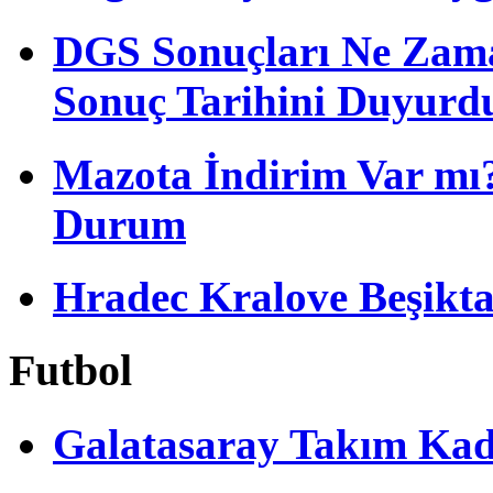
DGS Sonuçları Ne Zam
Sonuç Tarihini Duyurd
Mazota İndirim Var mı?
Durum
Hradec Kralove Beşiktaş 
Futbol
Galatasaray Takım Ka