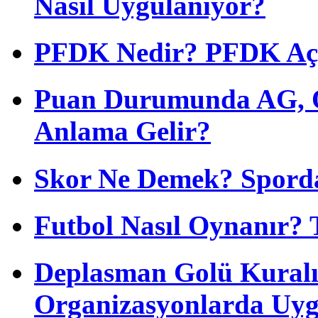
Nasıl Uygulanıyor?
PFDK Nedir? PFDK Açıl
Puan Durumunda AG, O
Anlama Gelir?
Skor Ne Demek? Sporda
Futbol Nasıl Oynanır? 
Deplasman Golü Kuralı
Organizasyonlarda Uyg