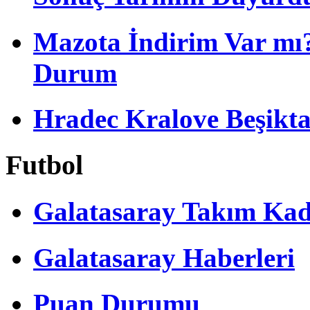
Mazota İndirim Var mı?
Durum
Hradec Kralove Beşiktaş 
Futbol
Galatasaray Takım Ka
Galatasaray Haberleri
Puan Durumu