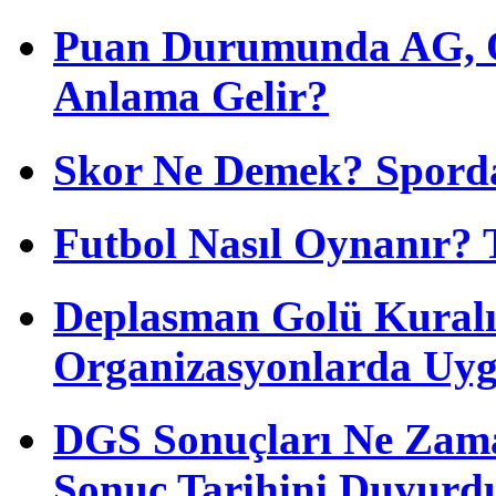
Puan Durumunda AG, O
Anlama Gelir?
Skor Ne Demek? Sporda
Futbol Nasıl Oynanır? 
Deplasman Golü Kuralı
Organizasyonlarda Uyg
DGS Sonuçları Ne Zam
Sonuç Tarihini Duyurd