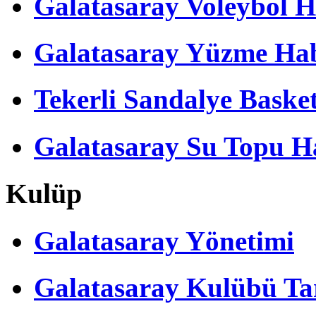
Galatasaray Voleybol H
Galatasaray Yüzme Hab
Tekerli Sandalye Baske
Galatasaray Su Topu Ha
Kulüp
Galatasaray Yönetimi
Galatasaray Kulübü Tar