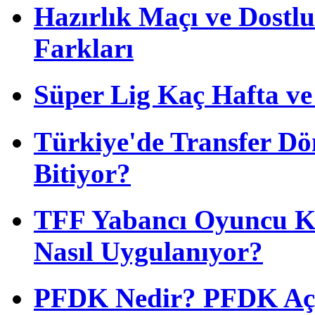
Hazırlık Maçı ve Dost
Farkları
Süper Lig Kaç Hafta v
Türkiye'de Transfer D
Bitiyor?
TFF Yabancı Oyuncu Ku
Nasıl Uygulanıyor?
PFDK Nedir? PFDK Açıl