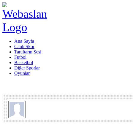
Ana Sayfa
Canlı Skor
Taraftarın Sesi
Futbol
Basketbol
Diğer Sporlar
Oyunlar