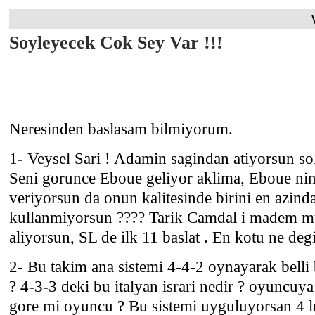
Soyleyecek Cok Sey Var !!!
Neresinden baslasam bilmiyorum.
1- Veysel Sari ! Adamin sagindan atiyorsun s
Seni gorunce Eboue geliyor aklima, Eboue nin p
veriyorsun da onun kalitesinde birini en azin
kullanmiyorsun ???? Tarik Camdal i madem mu
aliyorsun, SL de ilk 11 baslat . En kotu ne deg
2- Bu takim ana sistemi 4-4-2 oynayarak belli 
? 4-3-3 deki bu italyan israri nedir ? oyuncuy
gore mi oyuncu ? Bu sistemi uyguluyorsan 4 lu