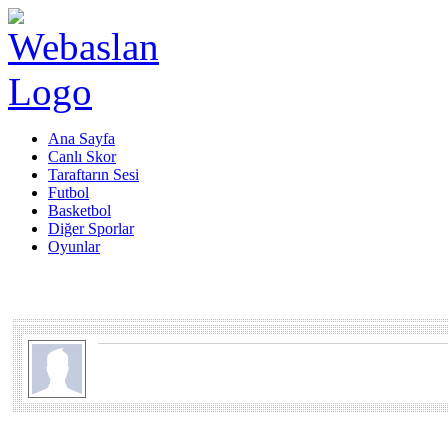
Ana Sayfa
Canlı Skor
Taraftarın Sesi
Futbol
Basketbol
Diğer Sporlar
Oyunlar