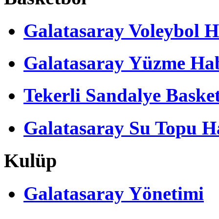
Galatasaray Voleybol H
Galatasaray Yüzme Hab
Tekerli Sandalye Baske
Galatasaray Su Topu Ha
Kulüp
Galatasaray Yönetimi