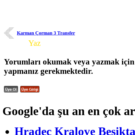
Karman Çorman 3 Transfer
Yorum
Yaz
Yorumları okumak veya yazmak için 
yapmanız gerekmektedir.
Google'da şu an en çok a
Hradec Kralove Beşiktaş 