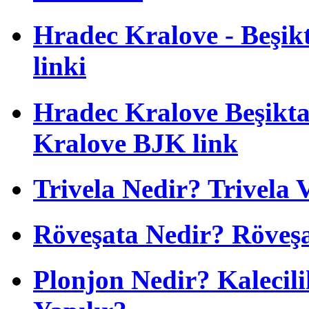
Hradec Kralove - Beşikta
linki
Hradec Kralove Beşiktaş
Kralove BJK link
Trivela Nedir? Trivela 
Röveşata Nedir? Röveşa
Plonjon Nedir? Kalecili