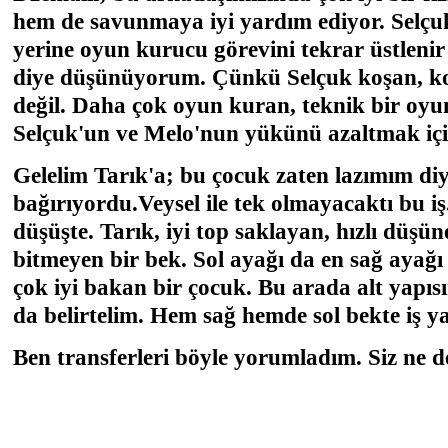
hem de savunmaya iyi yardım ediyor. Selçuk
yerine oyun kurucu görevini tekrar üstlenir 
diye düşünüyorum. Çünkü Selçuk koşan, ko
değil. Daha çok oyun kuran, teknik bir oyu
Selçuk'un ve Melo'nun yükünü azaltmak içi
Gelelim Tarık'a; bu çocuk zaten lazımım di
bağırıyordu.Veysel ile tek olmayacaktı bu iş.
düşüşte. Tarık, iyi top saklayan, hızlı düşüne
bitmeyen bir bek. Sol ayağı da en sağ ayağı
çok iyi bakan bir çocuk. Bu arada alt yapıs
da belirtelim. Hem sağ hemde sol bekte iş ya
Ben transferleri böyle yorumladım. Siz ne d