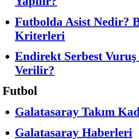
Yapılır?
Futbolda Asist Nedir? 
Kriterleri
Endirekt Serbest Vuru
Verilir?
Futbol
Galatasaray Takım Ka
Galatasaray Haberleri