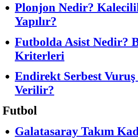
Plonjon Nedir? Kalecili
Yapılır?
Futbolda Asist Nedir? 
Kriterleri
Endirekt Serbest Vuru
Verilir?
Futbol
Galatasaray Takım Ka