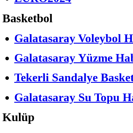
Basketbol
Galatasaray Voleybol H
Galatasaray Yüzme Hab
Tekerli Sandalye Baske
Galatasaray Su Topu Ha
Kulüp