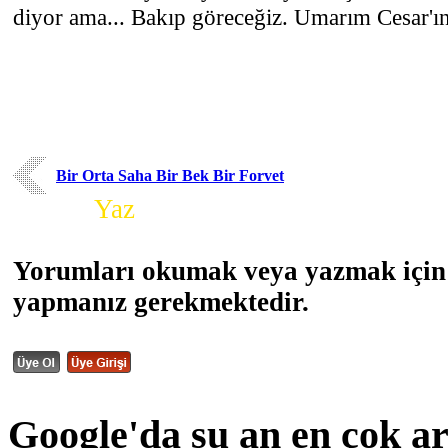
diyor ama... Bakıp göreceğiz. Umarım Cesar'ın 
Bir Orta Saha Bir Bek Bir Forvet
Yorum
Yaz
Yorumları okumak veya yazmak için 
yapmanız gerekmektedir.
Google'da şu an en çok a