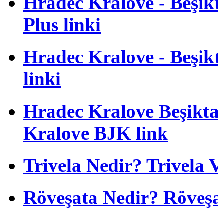
Hradec Kralove - Beşikta
Plus linki
Hradec Kralove - Beşikta
linki
Hradec Kralove Beşiktaş
Kralove BJK link
Trivela Nedir? Trivela 
Röveşata Nedir? Röveşa