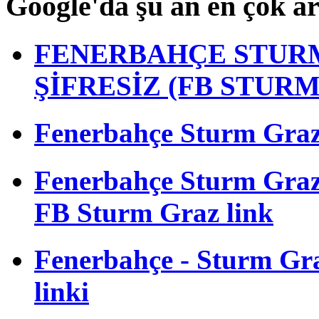
Google'da şu an en çok a
FENERBAHÇE STURM
ŞİFRESİZ (FB STUR
Fenerbahçe Sturm Graz m
Fenerbahçe Sturm Gra
FB Sturm Graz link
Fenerbahçe - Sturm Graz
linki