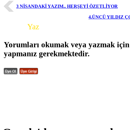
3 NİSANDAKİ YAZIM.. HERŞEYİ ÖZETLİYOR
4.ÜNCÜ YILDIZ 
Yorum
Yaz
Yorumları okumak veya yazmak için 
yapmanız gerekmektedir.