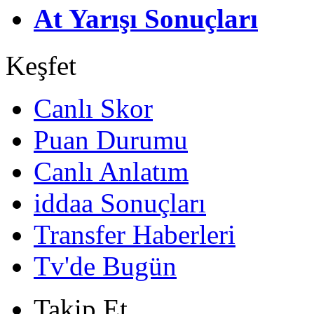
At Yarışı Sonuçları
Keşfet
Canlı Skor
Puan Durumu
Canlı Anlatım
iddaa Sonuçları
Transfer Haberleri
Tv'de Bugün
Takip Et