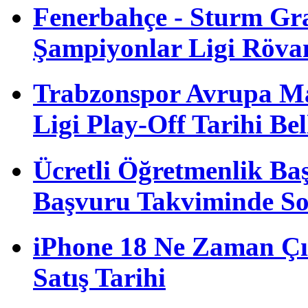
Fenerbahçe - Sturm G
Şampiyonlar Ligi Röva
Trabzonspor Avrupa M
Ligi Play-Off Tarihi Bel
Ücretli Öğretmenlik B
Başvuru Takviminde S
iPhone 18 Ne Zaman Çı
Satış Tarihi