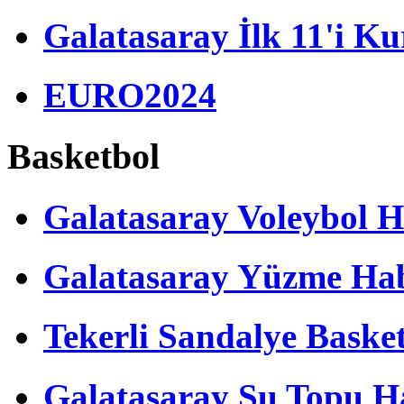
Galatasaray İlk 11'i Ku
EURO2024
Basketbol
Galatasaray Voleybol H
Galatasaray Yüzme Hab
Tekerli Sandalye Baske
Galatasaray Su Topu Ha