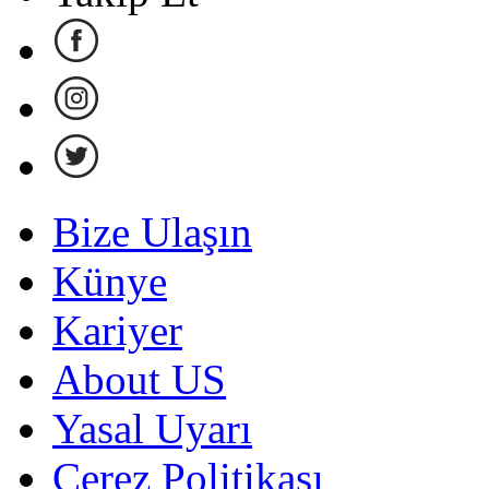
Bize Ulaşın
Künye
Kariyer
About US
Yasal Uyarı
Çerez Politikası