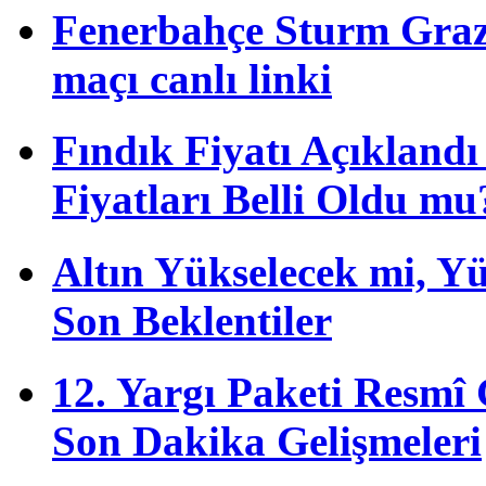
Fenerbahçe Sturm Graz 
maçı canlı linki
Fındık Fiyatı Açıkland
Fiyatları Belli Oldu mu
Altın Yükselecek mi, Yük
Son Beklentiler
12. Yargı Paketi Resmî
Son Dakika Gelişmeleri