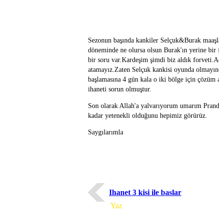
Sezonun başında kankiler Selçuk&Burak maaşlar
döneminde ne olursa olsun Burak'ın yerine bir f
bir soru var.Kardeşim şimdi biz aldık forveti.
atamayız.Zaten Selçuk kankisi oyunda olmayın
başlamasına 4 gün kala o iki bölge için çözüm 
ihaneti sorun olmuştur.
Son olarak Allah'a yalvarıyorum umarım Prande
kadar yetenekli olduğunu hepimiz görürüz.
Saygılarımla
Ihanet 3 kisi ile baslar
Yorum
Yaz