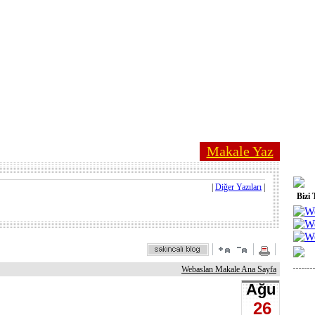
Makale Yaz
|
Diğer Yazıları
|
Bizi 
Webaslan Makale Ana Sayfa
Ağu
26