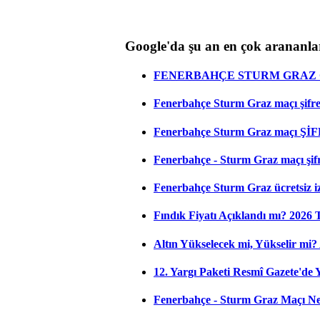
Google'da şu an en çok arananla
FENERBAHÇE STURM GRAZ C
Fenerbahçe Sturm Graz maçı şifresi
Fenerbahçe Sturm Graz maçı ŞİF
Fenerbahçe - Sturm Graz maçı şifres
Fenerbahçe Sturm Graz ücretsiz iz
Fındık Fiyatı Açıklandı mı? 2026
Altın Yükselecek mi, Yükselir mi? A
12. Yargı Paketi Resmî Gazete'de
Fenerbahçe - Sturm Graz Maçı Ne