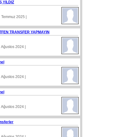
Ş YILDIZ
1 Temmuz 2025 |
TFEN TRANSFER YAPMAYIN
8 Ağustos 2024 |
nel
5 Ağustos 2024 |
nel
4 Ağustos 2024 |
nsferler
5 Ağustos 2024 |