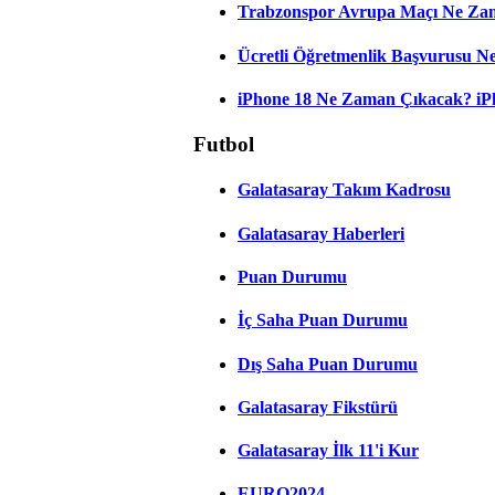
Trabzonspor Avrupa Maçı Ne Zama
Ücretli Öğretmenlik Başvurusu 
iPhone 18 Ne Zaman Çıkacak? iPho
Futbol
Galatasaray Takım Kadrosu
Galatasaray Haberleri
Puan Durumu
İç Saha Puan Durumu
Dış Saha Puan Durumu
Galatasaray Fikstürü
Galatasaray İlk 11'i Kur
EURO2024