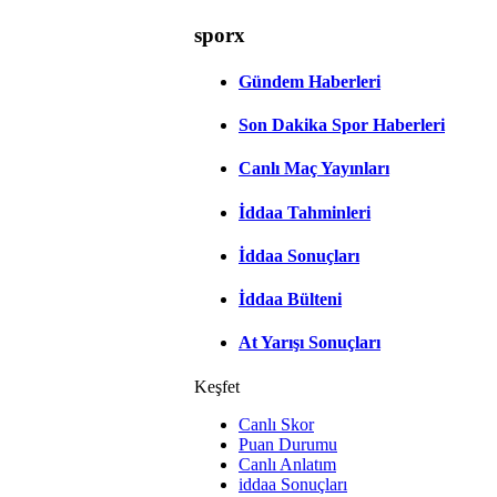
sporx
Gündem Haberleri
Son Dakika Spor Haberleri
Canlı Maç Yayınları
İddaa Tahminleri
İddaa Sonuçları
İddaa Bülteni
At Yarışı Sonuçları
Keşfet
Canlı Skor
Puan Durumu
Canlı Anlatım
iddaa Sonuçları