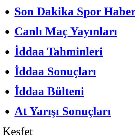
Son Dakika Spor Haber
Canlı Maç Yayınları
İddaa Tahminleri
İddaa Sonuçları
İddaa Bülteni
At Yarışı Sonuçları
Keşfet