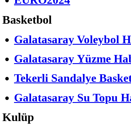
Basketbol
Galatasaray Voleybol H
Galatasaray Yüzme Hab
Tekerli Sandalye Baske
Galatasaray Su Topu Ha
Kulüp