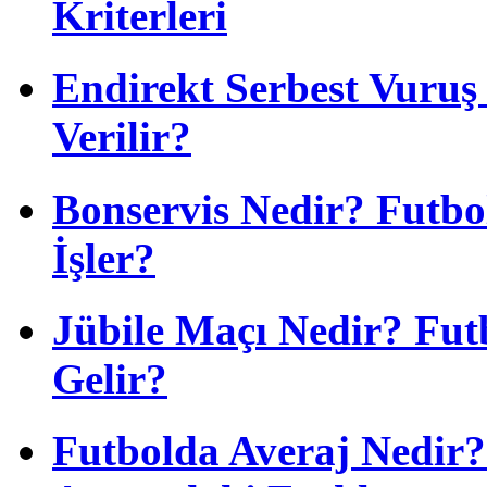
Kriterleri
Endirekt Serbest Vuru
Verilir?
Bonservis Nedir? Futbol
İşler?
Jübile Maçı Nedir? Fu
Gelir?
Futbolda Averaj Nedir? 