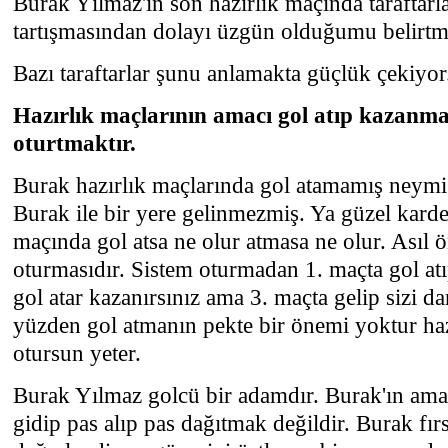
Burak Yılmaz'ın son hazırlık maçında taraftarla
tartışmasından dolayı üzgün olduğumu belirtm
Bazı taraftarlar şunu anlamakta güçlük çekiyor
Hazırlık maçlarının amacı gol atıp kazanmak
oturtmaktır.
Burak hazırlık maçlarında gol atamamış neym
Burak ile bir yere gelinmezmiş. Ya güzel karde
maçında gol atsa ne olur atmasa ne olur. Asıl 
oturmasıdır. Sistem oturmadan 1. maçta gol atı
gol atar kazanırsınız ama 3. maçta gelip sizi d
yüzden gol atmanın pekte bir önemi yoktur haz
otursun yeter.
Burak Yılmaz golcü bir adamdır. Burak'ın ama
gidip pas alıp pas dağıtmak değildir. Burak fı