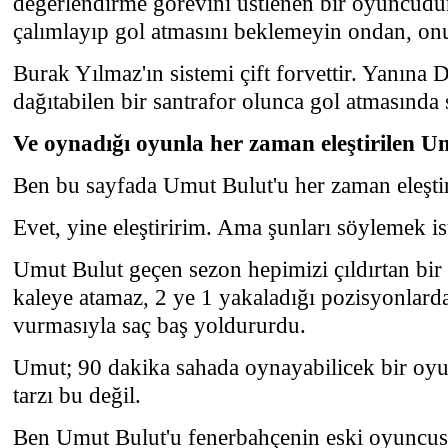
değerlendirme görevini üstlenen bir oyuncud
çalımlayıp gol atmasını beklemeyin ondan, onu
Burak Yılmaz'ın sistemi çift forvettir. Yanına 
dağıtabilen bir santrafor olunca gol atmasınd
Ve oynadığı oyunla her zaman eleştirilen Um
Ben bu sayfada Umut Bulut'u her zaman eleşti
Evet, yine eleştiririm. Ama şunları söylemek is
Umut Bulut geçen sezon hepimizi çıldırtan bir
kaleye atamaz, 2 ye 1 yakaladığı pozisyonlarda
vurmasıyla saç baş yoldururdu.
Umut; 90 dakika sahada oynayabilicek bir oyu
tarzı bu değil.
Ben Umut Bulut'u fenerbahçenin eski oyuncus