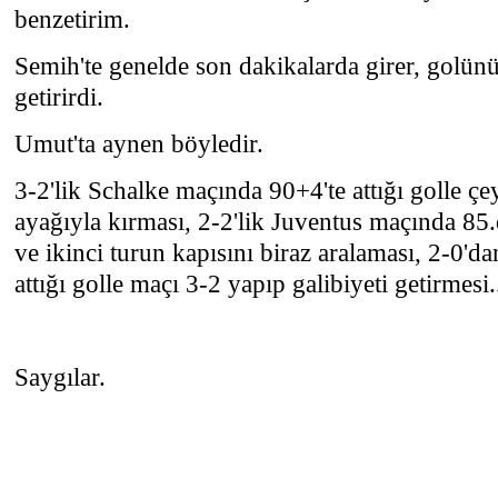
benzetirim.
Semih'te genelde son dakikalarda girer, golünü 
getirirdi.
Umut'ta aynen böyledir.
3-2'lik Schalke maçında 90+4'te attığı golle çey
ayağıyla kırması, 2-2'lik Juventus maçında 85
ve ikinci turun kapısını biraz aralaması, 2-0'd
attığı golle maçı 3-2 yapıp galibiyeti getirmesi.
Saygılar.