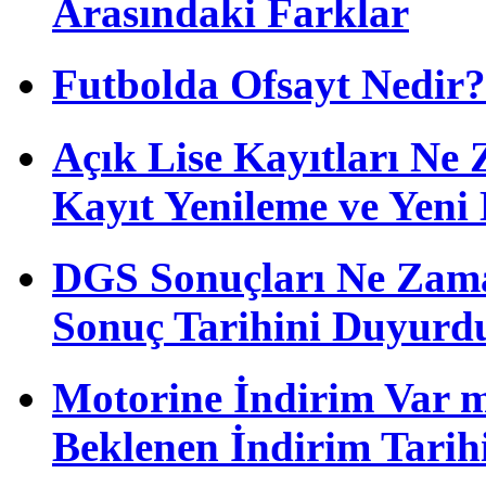
Arasındaki Farklar
Futbolda Ofsayt Nedir?
Açık Lise Kayıtları N
Kayıt Yenileme ve Yeni 
DGS Sonuçları Ne Zam
Sonuç Tarihini Duyurd
Motorine İndirim Var m
Beklenen İndirim Tarih