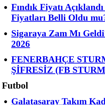
Fındık Fiyatı Açıkland
Fiyatları Belli Oldu mu
Sigaraya Zam Mı Geldi?
2026
FENERBAHÇE STURM
ŞİFRESİZ (FB STUR
Futbol
Galatasaray Takım Ka