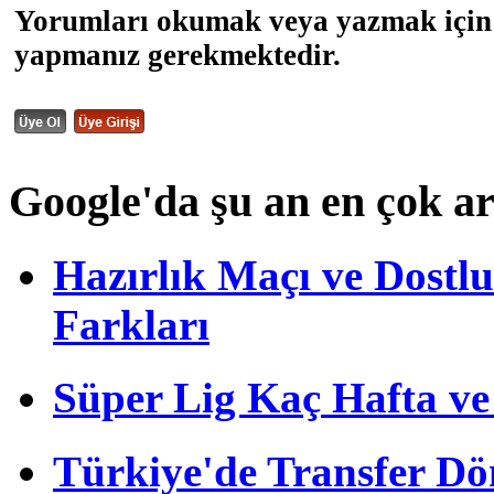
Yorumları okumak veya yazmak için 
yapmanız gerekmektedir.
Google'da şu an en çok a
Hazırlık Maçı ve Dost
Farkları
Süper Lig Kaç Hafta v
Türkiye'de Transfer D