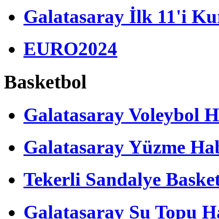
Galatasaray İlk 11'i Ku
EURO2024
Basketbol
Galatasaray Voleybol H
Galatasaray Yüzme Hab
Tekerli Sandalye Baske
Galatasaray Su Topu Ha