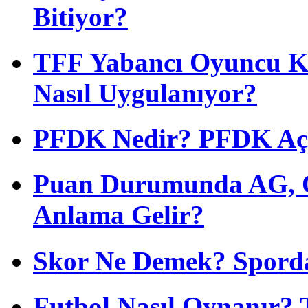
Bitiyor?
TFF Yabancı Oyuncu Ku
Nasıl Uygulanıyor?
PFDK Nedir? PFDK Açıl
Puan Durumunda AG, O
Anlama Gelir?
Skor Ne Demek? Sporda
Futbol Nasıl Oynanır? 