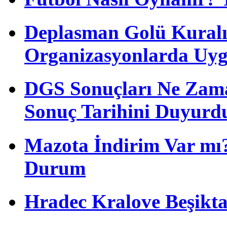
Deplasman Golü Kuralı
Organizasyonlarda Uyg
DGS Sonuçları Ne Zam
Sonuç Tarihini Duyurd
Mazota İndirim Var mı?
Durum
Hradec Kralove Beşiktaş 