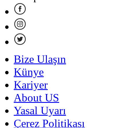
Bize Ulaşın
Künye
Kariyer
About US
Yasal Uyarı
Çerez Politikası