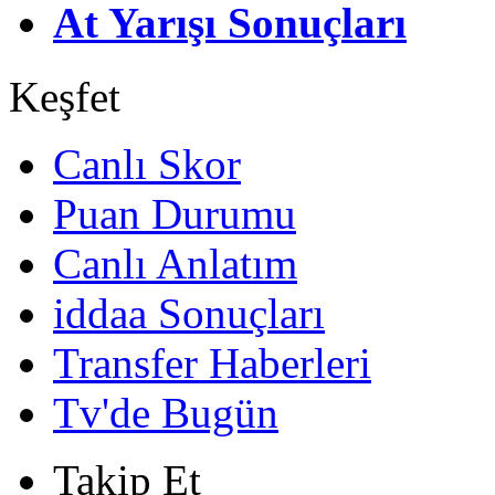
At Yarışı Sonuçları
Keşfet
Canlı Skor
Puan Durumu
Canlı Anlatım
iddaa Sonuçları
Transfer Haberleri
Tv'de Bugün
Takip Et