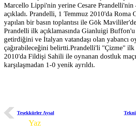
Marcello Lippi'nin yerine Cesare Prandelli'nin 4
açıkladı. Prandelli, 1 Temmuz 2010'da Roma O
yapılan bir basın toplantısı ile Gök Mavililer'd
Prandelli ilk açıklamasında Gianluigi Buffon'u
getirdiğini ve İtalyan vatandaşı olan yabancı o
çağırabileceğini belirtti.Prandelli'li "Çizme" i
2010'da Fildişi Sahili ile oynanan dostluk maç
karşılaşmadan 1-0 yenik ayrıldı.
Teşekkürler Aysal
Tekni
Yorum
Yaz