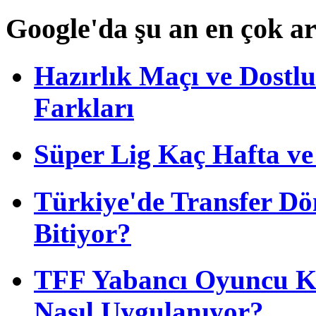
Google'da şu an en çok a
Hazırlık Maçı ve Dost
Farkları
Süper Lig Kaç Hafta v
Türkiye'de Transfer D
Bitiyor?
TFF Yabancı Oyuncu Ku
Nasıl Uygulanıyor?