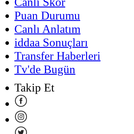
Canlı Skor
Puan Durumu
Canlı Anlatım
iddaa Sonuçları
Transfer Haberleri
Tv'de Bugün
Takip Et