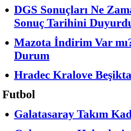
DGS Sonuçları Ne Zam
Sonuç Tarihini Duyurd
Mazota İndirim Var mı?
Durum
Hradec Kralove Beşiktaş 
Futbol
Galatasaray Takım Ka