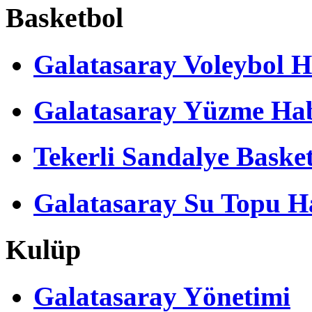
Basketbol
Galatasaray Voleybol H
Galatasaray Yüzme Hab
Tekerli Sandalye Baske
Galatasaray Su Topu Ha
Kulüp
Galatasaray Yönetimi