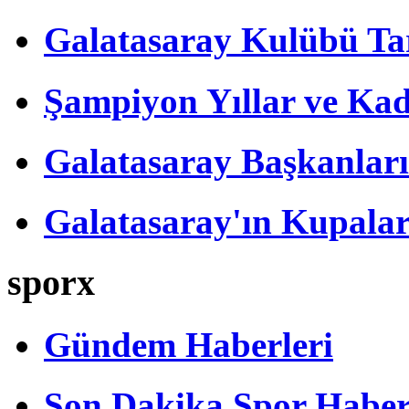
Galatasaray Kulübü Tar
Şampiyon Yıllar ve Kad
Galatasaray Başkanları
Galatasaray'ın Kupalar
sporx
Gündem Haberleri
Son Dakika Spor Haber