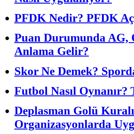
PFDK Nedir? PFDK Açıl
Puan Durumunda AG, O
Anlama Gelir?
Skor Ne Demek? Sporda
Futbol Nasıl Oynanır? 
Deplasman Golü Kuralı
Organizasyonlarda Uyg