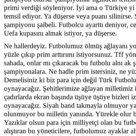
primi verdiği söyleniyor. İyi ama o Türkiye yi 
temsil ediyor. Ya düşerse veya puanı silinirse
şampiyonu şaibeli. Futbolcu ayarttı deniyor, c
Uefa kupasını almak istiyor, ya düşerse.
Ne hallerdeyiz. Futbolumuz ölmüş ağlayanı yo
yüzle çıkıp prim arttırımı istiyorsunuz. Tff yö
sahada, onlar mı çıkaracak bu futbolu alnı ak 
şampiyonalara. Ne hadle prim istersiniz, ne yüzl
Demelisiniz ki biz para için değil Türk Futbolu
oynayacağız. Şehitlerimize ağlayan milletimiz
çadırlarda ekran başında üşüye üşüye bizleri iz
oynayacağız. Siyah band takmayla olmuyor yas
olunmuyor bu milletin yanında. Yürekle olur bu
Yazıklar olsun para için milliyetçi olan bu futb
alıştıran bu yöneticilere, futbolumuz ayaklar al