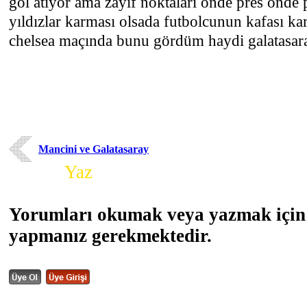
gol atıyor ama zayıf noktaları önde pres önde 
yıldızlar karması olsada futbolcunun kafası ka
chelsea maçında bunu gördüm haydi galatasar
Mancini ve Galatasaray
Yorum
Yaz
Yorumları okumak veya yazmak için 
yapmanız gerekmektedir.