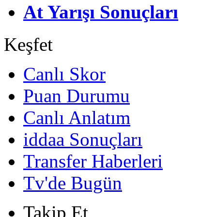
At Yarışı Sonuçları
Keşfet
Canlı Skor
Puan Durumu
Canlı Anlatım
iddaa Sonuçları
Transfer Haberleri
Tv'de Bugün
Takip Et