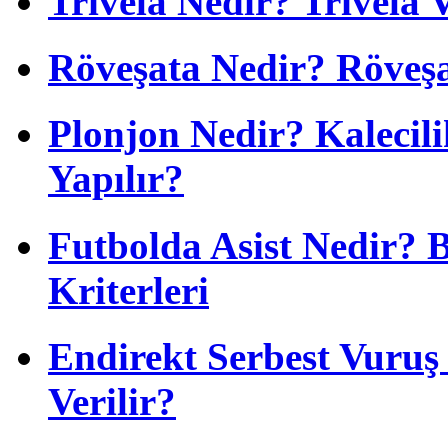
Trivela Nedir? Trivela 
Röveşata Nedir? Röveşa
Plonjon Nedir? Kalecili
Yapılır?
Futbolda Asist Nedir? 
Kriterleri
Endirekt Serbest Vuru
Verilir?