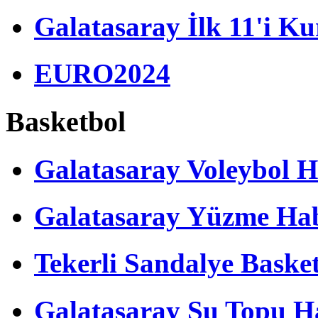
Galatasaray İlk 11'i Ku
EURO2024
Basketbol
Galatasaray Voleybol H
Galatasaray Yüzme Hab
Tekerli Sandalye Baske
Galatasaray Su Topu Ha