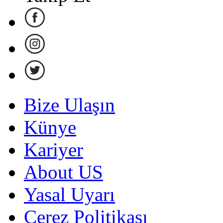
Bize Ulaşın
Künye
Kariyer
About US
Yasal Uyarı
Çerez Politikası