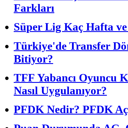
Farkları
Süper Lig Kaç Hafta v
Türkiye'de Transfer D
Bitiyor?
TFF Yabancı Oyuncu Ku
Nasıl Uygulanıyor?
PFDK Nedir? PFDK Açıl