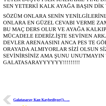
SEN YETERKİ KALK AYAĞA BAŞIN DİK 
SÖZÜM ONLARA SENİN YENİLGİLERİNL
ONLARA EN GÜZEL CEVABI VERME Z
BU MAÇ DERS OLUR VE AYAĞA KALKIP
MÜCADELE EDERİZ.İŞTE SEVİNEN ARK
DEVLER ARENAASINI ANCA PES TE G
ORAYADA ALMIYORLAR SİZİ OLSUN SİZ
SEVİNİRSİNİZ AMA ŞUNU UNUTMAYIN 
GALATASARAYYYYYY!!!!!!!!!
Galatasaray Kan Kaybediyor(!)…..