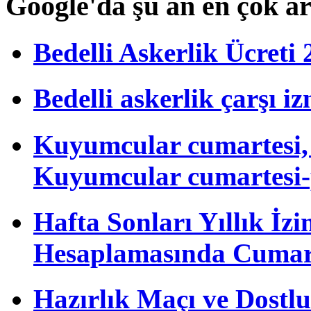
Google'da şu an en çok a
Bedelli Askerlik Ücret
Bedelli askerlik çarşı i
Kuyumcular cumartesi, 
Kuyumcular cumartesi-
Hafta Sonları Yıllık İzi
Hesaplamasında Cumart
Hazırlık Maçı ve Dost