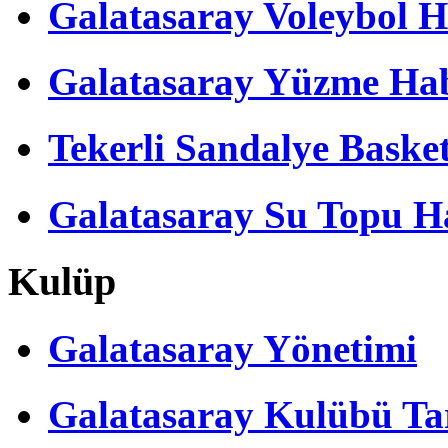
Galatasaray Voleybol H
Galatasaray Yüzme Hab
Tekerli Sandalye Baske
Galatasaray Su Topu Ha
Kulüp
Galatasaray Yönetimi
Galatasaray Kulübü Tar