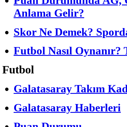
Puan Durumunda AG, O
Anlama Gelir?
Skor Ne Demek? Sporda
Futbol Nasıl Oynanır? 
Futbol
Galatasaray Takım Ka
Galatasaray Haberleri
Puan Durumu