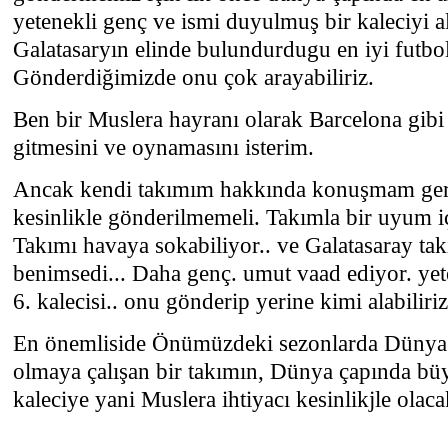
yetenekli genç ve ismi duyulmuş bir kaleciyi 
Galatasaryın elinde bulundurdugu en iyi futbol
Gönderdiğimizde onu çok arayabiliriz.
Ben bir Muslera hayranı olarak Barcelona gibi
gitmesini ve oynamasını isterim.
Ancak kendi takımım hakkında konuşmam ger
kesinlikle gönderilmemeli. Takımla bir uyum iç
Takımı havaya sokabiliyor.. ve Galatasaray ta
benimsedi... Daha genç. umut vaad ediyor. yet
6. kalecisi.. onu gönderip yerine kimi alabilir
En önemliside Önümüzdeki sezonlarda Dünya 
olmaya çalışan bir takımın, Dünya çapında büy
kaleciye yani Muslera ihtiyacı kesinlikjle olac