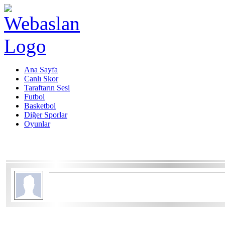
Ana Sayfa
Canlı Skor
Taraftarın Sesi
Futbol
Basketbol
Diğer Sporlar
Oyunlar