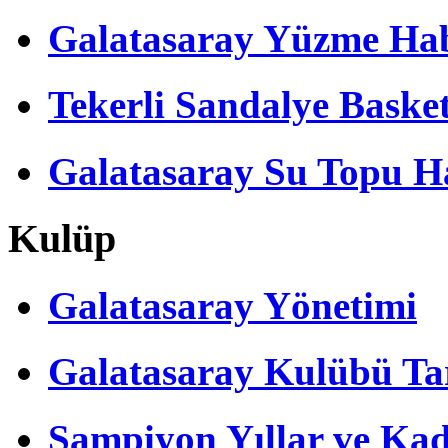
Galatasaray Yüzme Hab
Tekerli Sandalye Baske
Galatasaray Su Topu Ha
Kulüp
Galatasaray Yönetimi
Galatasaray Kulübü Tar
Şampiyon Yıllar ve Kad