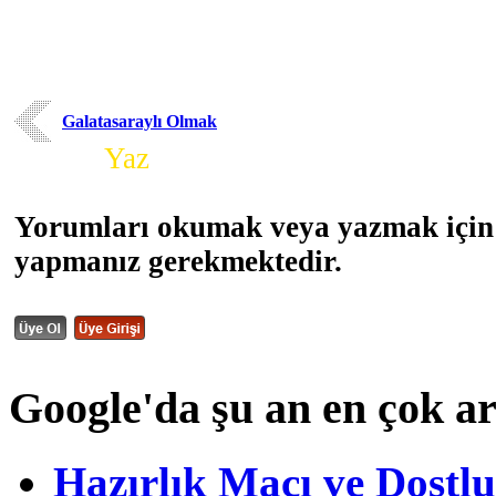
Galatasaraylı Olmak
Yorum
Yaz
Yorumları okumak veya yazmak için 
yapmanız gerekmektedir.
Google'da şu an en çok a
Hazırlık Maçı ve Dost