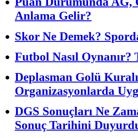
Puan Durumunda AG, O
Anlama Gelir?
Skor Ne Demek? Sporda
Futbol Nasıl Oynanır? 
Deplasman Golü Kuralı
Organizasyonlarda Uyg
DGS Sonuçları Ne Zam
Sonuç Tarihini Duyurd