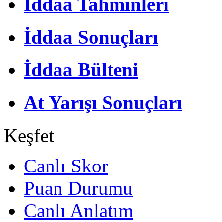
İddaa Tahminleri
İddaa Sonuçları
İddaa Bülteni
At Yarışı Sonuçları
Keşfet
Canlı Skor
Puan Durumu
Canlı Anlatım