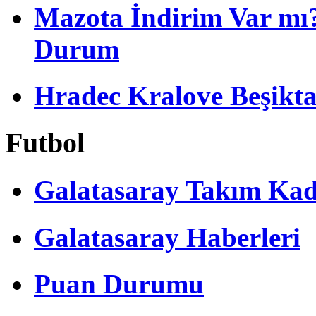
Mazota İndirim Var mı?
Durum
Hradec Kralove Beşiktaş 
Futbol
Galatasaray Takım Ka
Galatasaray Haberleri
Puan Durumu