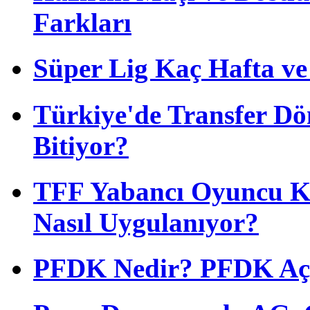
Farkları
Süper Lig Kaç Hafta v
Türkiye'de Transfer D
Bitiyor?
TFF Yabancı Oyuncu Ku
Nasıl Uygulanıyor?
PFDK Nedir? PFDK Açıl