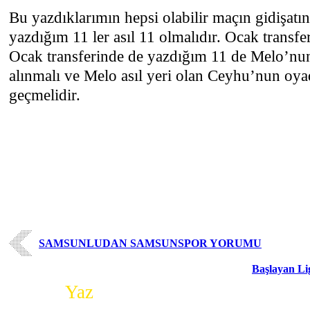
Bu yazdıklarımın hepsi olabilir maçın gidişa
yazdığım 11 ler asıl 11 olmalıdır. Ocak trans
Ocak transferinde de yazdığım 11 de Melo’nu
alınmalı ve Melo asıl yeri olan Ceyhu’nun oya
geçmelidir.
SAMSUNLUDAN SAMSUNSPOR YORUMU
Başlayan Li
Yorum
Yaz