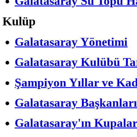
Galatasaray Su Topu Ha
Kulüp
Galatasaray Yönetimi
Galatasaray Kulübü Tar
Şampiyon Yıllar ve Kad
Galatasaray Başkanları
Galatasaray'ın Kupalar