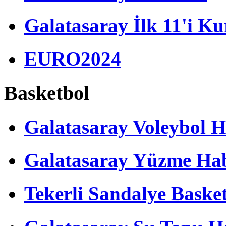
Galatasaray İlk 11'i Ku
EURO2024
Basketbol
Galatasaray Voleybol H
Galatasaray Yüzme Hab
Tekerli Sandalye Baske