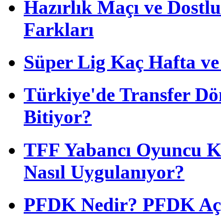
Hazırlık Maçı ve Dost
Farkları
Süper Lig Kaç Hafta v
Türkiye'de Transfer D
Bitiyor?
TFF Yabancı Oyuncu Ku
Nasıl Uygulanıyor?
PFDK Nedir? PFDK Açıl