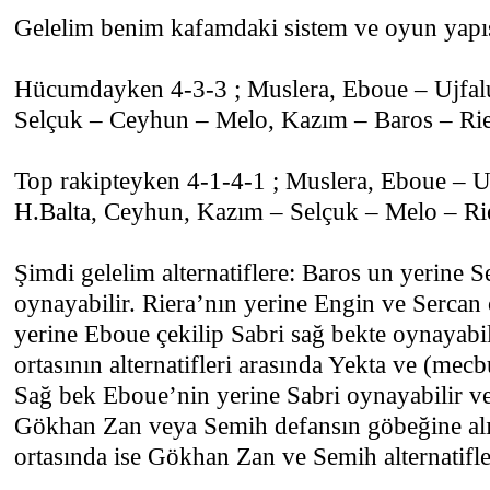
Gelelim benim kafamdaki sistem ve oyun yapıs
Hücumdayken 4-3-3 ; Muslera, Eboue – Ujfalus
Selçuk – Ceyhun – Melo, Kazım – Baros – Ri
Top rakipteyken 4-1-4-1 ; Muslera, Eboue – Uj
H.Balta, Ceyhun, Kazım – Selçuk – Melo – Ri
Şimdi gelelim alternatiflere: Baros un yerine 
oynayabilir. Riera’nın yerine Engin ve Sercan
yerine Eboue çekilip Sabri sağ bekte oynayabil
ortasının alternatifleri arasında Yekta ve (mecbu
Sağ bek Eboue’nin yerine Sabri oynayabilir ve
Gökhan Zan veya Semih defansın göbeğine alı
ortasında ise Gökhan Zan ve Semih alternatifl