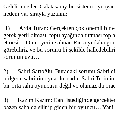
Gelelim neden Galatasaray bu sistemi oynaya
nedeni var sırayla yazalım;
1) Arda Turan: Gerçekten çok önemli bir ek
gerek yerli olması, topu ayağında tutması topla 
etmesi… Onun yerine alınan Riera yı daha gör
görebiliriz ve bu sorunu bi şekilde halledebilir
sorunumuzu…
2) Sabri Sarıoğlu: Buradaki sorunu Sabri d
bölgede sabrinin oynatılmasıdır. Sabri Terimin i
bir orta saha oyuncusu değil ve olamaz da or
3) Kazım Kazım: Canı istediğinde gerçekten
bazen saha da silinip giden bir oyuncu… Yani İ