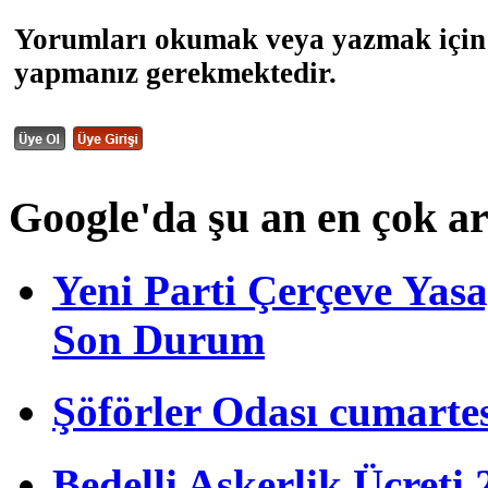
Yorumları okumak veya yazmak için 
yapmanız gerekmektedir.
Google'da şu an en çok a
Yeni Parti Çerçeve Yas
Son Durum
Şöförler Odası cumartes
Bedelli Askerlik Ücret