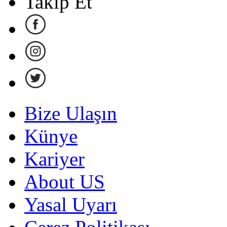
Takip Et
Bize Ulaşın
Künye
Kariyer
About US
Yasal Uyarı