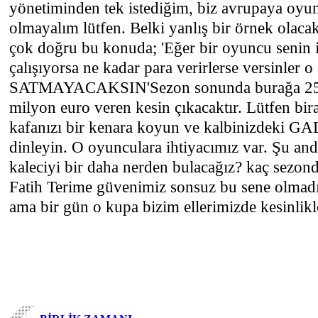
yönetiminden tek istediğim, biz avrupaya oyun
olmayalım lütfen. Belki yanlış bir örnek olaca
çok doğru bu konuda; 'Eğer bir oyuncu senin i
çalışıyorsa ne kadar para verirlerse versinler
SATMAYACAKSIN'Sezon sonunda burağa 25 
milyon euro veren kesin çıkacaktır. Lütfen bira
kafanızı bir kenara koyun ve kalbinizdeki
dinleyin. O oyunculara ihtiyacımız var. Şu and
kaleciyi bir daha nerden bulacağız? kaç sezond
Fatih Terime güvenimiz sonsuz bu sene olmad
ama bir gün o kupa bizim ellerimizde kesinlik