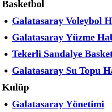
Basketbol
Galatasaray Voleybol H
Galatasaray Yüzme Hab
Tekerli Sandalye Baske
Galatasaray Su Topu Ha
Kulüp
Galatasaray Yönetimi