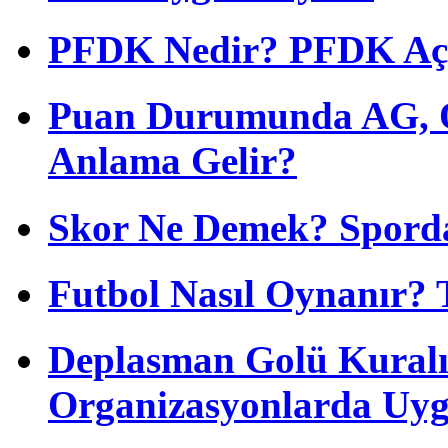
PFDK Nedir? PFDK Açıl
Puan Durumunda AG, O
Anlama Gelir?
Skor Ne Demek? Sporda
Futbol Nasıl Oynanır? 
Deplasman Golü Kuralı
Organizasyonlarda Uyg