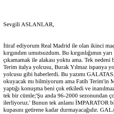
Sevgili ASLANLAR,
İtiraf ediyorum Real Madrid ile olan ikinci ma
kırgındım umutsuzdum. Bu kırgınlığımın yarı 
çıkamamak ile alakası yoktu ama. Tek nedeni b
Terim italya yolcusu, Burak Yılmaz ispanya y
yolcusu gibi haberlerdi. Bu yazımı GALATA
okuyacak mı bilmiyorum ama Fatih Terim'in 
yaptığı konuşma beni çok etkiledi ve inanılmaz
tek bir cümle;'Şu anda 96-2000 sezonundan çok
ilerliyoruz.' Bunun tek anlamı İMPARATOR bi
kupasını getirene kadar durmayacağıdır. 