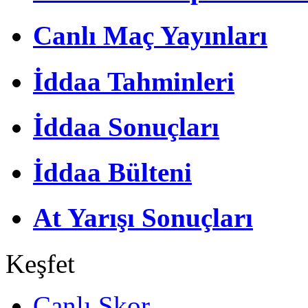
Canlı Maç Yayınları
İddaa Tahminleri
İddaa Sonuçları
İddaa Bülteni
At Yarışı Sonuçları
Keşfet
Canlı Skor