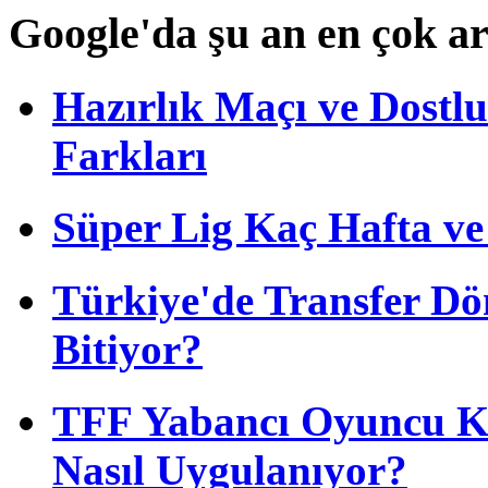
Google'da şu an en çok a
Hazırlık Maçı ve Dost
Farkları
Süper Lig Kaç Hafta v
Türkiye'de Transfer D
Bitiyor?
TFF Yabancı Oyuncu Ku
Nasıl Uygulanıyor?