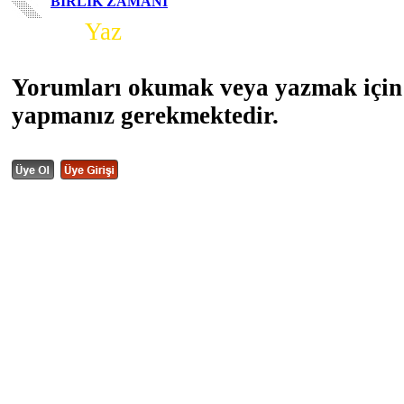
BİRLİK ZAMANI
Yorum
Yaz
Yorumları okumak veya yazmak için 
yapmanız gerekmektedir.