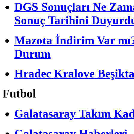
DGS Sonuçları Ne Zam
Sonuç Tarihini Duyurd
Mazota İndirim Var mı?
Durum
Hradec Kralove Beşiktaş 
Futbol
Galatasaray Takım Ka
Galatasaray Haberleri