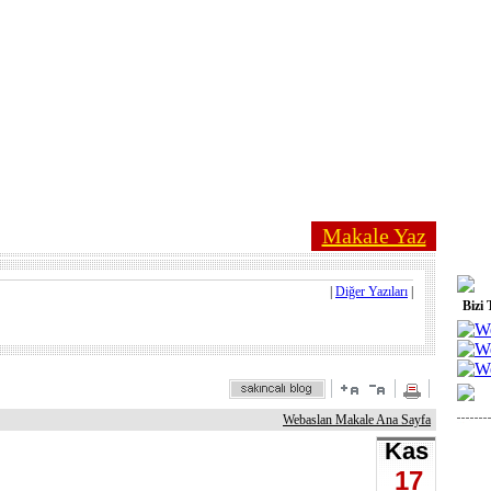
Makale Yaz
|
Diğer Yazıları
|
Bizi 
Webaslan Makale Ana Sayfa
Kas
17