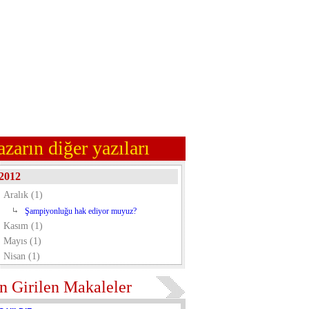
azarın diğer yazıları
2012
Aralık (1)
Şampiyonluğu hak ediyor muyuz?
Kasım (1)
Mayıs (1)
Nisan (1)
n Girilen Makaleler