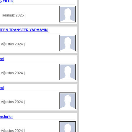
Ş YILDIZ
1 Temmuz 2025 |
TFEN TRANSFER YAPMAYIN
8 Ağustos 2024 |
nel
5 Ağustos 2024 |
nel
4 Ağustos 2024 |
nsferler
5 Ağustos 2024 |