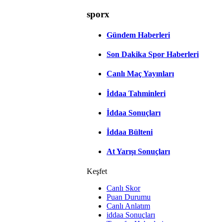
sporx
Gündem Haberleri
Son Dakika Spor Haberleri
Canlı Maç Yayınları
İddaa Tahminleri
İddaa Sonuçları
İddaa Bülteni
At Yarışı Sonuçları
Keşfet
Canlı Skor
Puan Durumu
Canlı Anlatım
iddaa Sonuçları