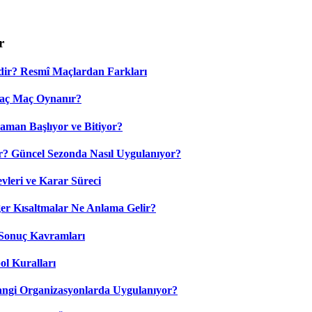
r
dir? Resmî Maçlardan Farkları
Kaç Maç Oynanır?
aman Başlıyor ve Bitiyor?
? Güncel Sezonda Nasıl Uygulanıyor?
leri ve Karar Süreci
 Kısaltmalar Ne Anlama Gelir?
Sonuç Kavramları
ol Kuralları
ngi Organizasyonlarda Uygulanıyor?