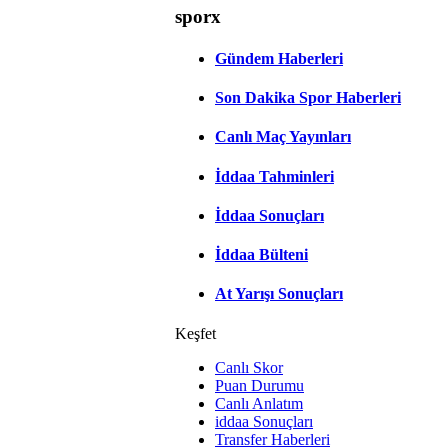
sporx
Gündem Haberleri
Son Dakika Spor Haberleri
Canlı Maç Yayınları
İddaa Tahminleri
İddaa Sonuçları
İddaa Bülteni
At Yarışı Sonuçları
Keşfet
Canlı Skor
Puan Durumu
Canlı Anlatım
iddaa Sonuçları
Transfer Haberleri