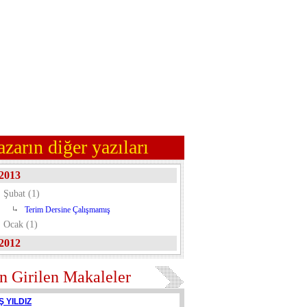
azarın diğer yazıları
2013
Şubat (1)
Terim Dersine Çalışmamış
Ocak (1)
2012
n Girilen Makaleler
Ş YILDIZ