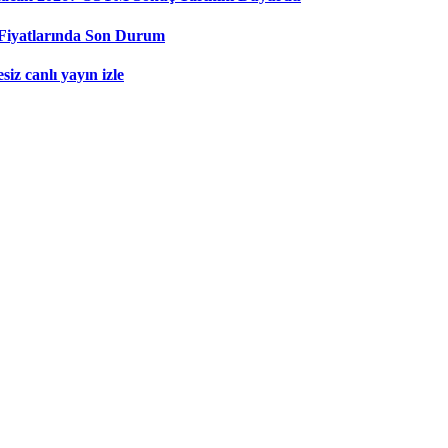
Fiyatlarında Son Durum
iz canlı yayın izle