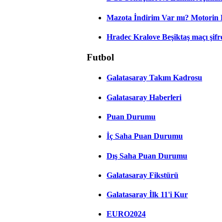
Mazota İndirim Var mı? Motorin 
Hradec Kralove Beşiktaş maçı şifres
Futbol
Galatasaray Takım Kadrosu
Galatasaray Haberleri
Puan Durumu
İç Saha Puan Durumu
Dış Saha Puan Durumu
Galatasaray Fikstürü
Galatasaray İlk 11'i Kur
EURO2024