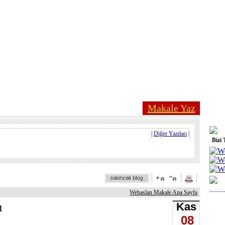
Makale Yaz
|
Diğer Yazıları
|
Bizi 
Webaslan Makale Ana Sayfa
ı
Kas
08