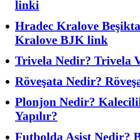
linki
Hradec Kralove Beşiktaş
Kralove BJK link
Trivela Nedir? Trivela 
Röveşata Nedir? Röveşa
Plonjon Nedir? Kalecili
Yapılır?
Futbolda Asist Nedir? 