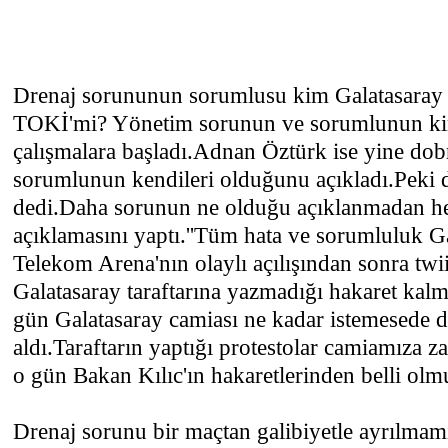
Drenaj sorununun sorumlusu kim Galatasaray
TOKİ'mi? Yönetim sorunun ve sorumlunun ki
çalışmalara başladı.Adnan Öztürk ise yine dob
sorumlunun kendileri olduğunu açıkladı.Pek
dedi.Daha sorunun ne olduğu açıklanmadan 
açıklamasını yaptı.''Tüm hata ve sorumluluk Ga
Telekom Arena'nın olaylı açılışından sonra twi
Galatasaray taraftarına yazmadığı hakaret kalm
gün Galatasaray camiası ne kadar istemesede de
aldı.Taraftarın yaptığı protestolar camiamıza z
o gün Bakan Kılıc'ın hakaretlerinden belli olm
Drenaj sorunu bir maçtan galibiyetle ayrılmamı