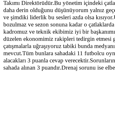
Takımı Direktörüdür.Bu yönetim içindeki çatla
daha derin olduğunu düşünüyorum yalnız geç
ve şimdiki liderlik bu sesleri azda olsa kısıyo
bozulmaz ve sezon sonuna kadar o çatlaklarda 
kadromuz ve teknik ekibimiz iyi bir başkanım
düzelen ekonomimiz rakipleri tedirgin etmesi g
çatışmalarla uğraşıyoruz tabiki bunda medyan
mevcut.Tüm bunlara sahadaki 11 futbolcu oyna
alacakları 3 puanla cevap verecektir.Sorunlar
sahada alınan 3 puandır.Drenaj sorunu ise elbe