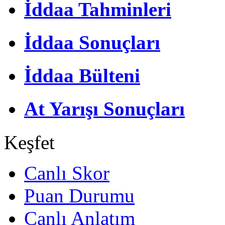
İddaa Tahminleri
İddaa Sonuçları
İddaa Bülteni
At Yarışı Sonuçları
Keşfet
Canlı Skor
Puan Durumu
Canlı Anlatım