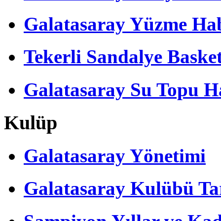
Galatasaray Yüzme Hab
Tekerli Sandalye Baske
Galatasaray Su Topu Ha
Kulüp
Galatasaray Yönetimi
Galatasaray Kulübü Tar