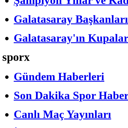
Şampiyon Yıllar ve Kad
Galatasaray Başkanları
Galatasaray'ın Kupalar
sporx
Gündem Haberleri
Son Dakika Spor Haber
Canlı Maç Yayınları