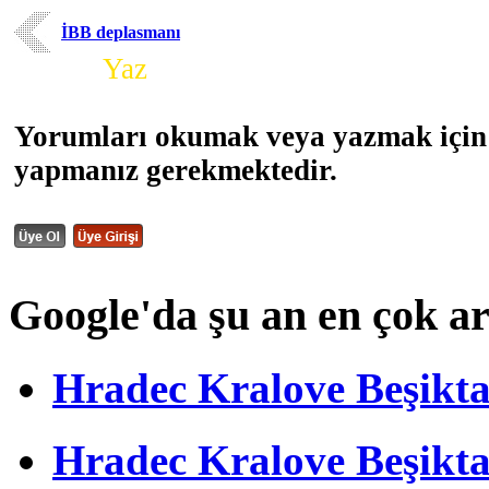
İBB deplasmanı
Yorum
Yaz
Yorumları okumak veya yazmak için 
yapmanız gerekmektedir.
Google'da şu an en çok a
Hradec Kralove Beşiktaş 
Hradec Kralove Beşik