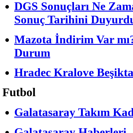
DGS Sonuçları Ne Zam
Sonuç Tarihini Duyurd
Mazota İndirim Var mı?
Durum
Hradec Kralove Beşiktaş 
Futbol
Galatasaray Takım Ka
Galatasaray Haberleri