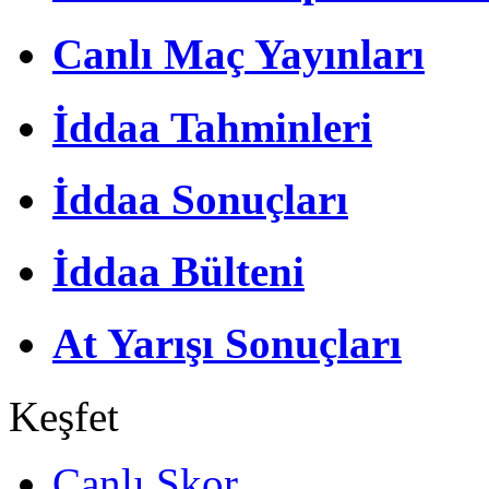
Canlı Maç Yayınları
İddaa Tahminleri
İddaa Sonuçları
İddaa Bülteni
At Yarışı Sonuçları
Keşfet
Canlı Skor