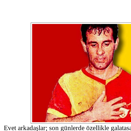
Evet arkadaşlar; son günlerde özellikle galatas