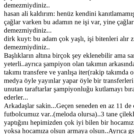
demezmiydiniz..
hasan ali kaldırım: henüz kendini kanıtlamamış
çağlar varken bu adamın ne işi var, yine çağlar
demezmiydiniz...
dirk kuyt: bu adam çok yaşlı, işi bitenleri alır
demezmiydiniz..
Başlıkların altına birçok şey eklenebilir ama 
yeterli..ayrıca şampiyon olan takımın arkasın
takımı transfere ve yanlışa iter(rakip takımda o
medya öyle yayınlar yapar öyle bir transferleri 
unutan taraftarlar şampiyonluğu kutlamayı bıra
ederler...
Arkadaşlar sakin...Geçen seneden en az 11 de
futbolcumuz var..(meloda olursa)..3 tane çilekl
yaptığını hepimizden çok iyi bilen bir hocamı
yoksa hocamıza olsun armaya olsun..Ayrıca gsli