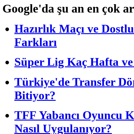
Google'da şu an en çok a
Hazırlık Maçı ve Dost
Farkları
Süper Lig Kaç Hafta v
Türkiye'de Transfer D
Bitiyor?
TFF Yabancı Oyuncu Ku
Nasıl Uygulanıyor?