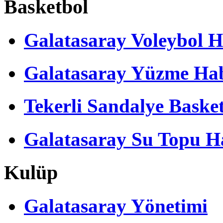
Basketbol
Galatasaray Voleybol H
Galatasaray Yüzme Hab
Tekerli Sandalye Baske
Galatasaray Su Topu Ha
Kulüp
Galatasaray Yönetimi