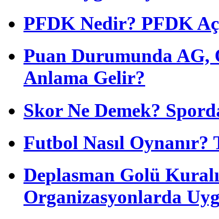
PFDK Nedir? PFDK Açıl
Puan Durumunda AG, O
Anlama Gelir?
Skor Ne Demek? Sporda
Futbol Nasıl Oynanır? 
Deplasman Golü Kuralı
Organizasyonlarda Uyg