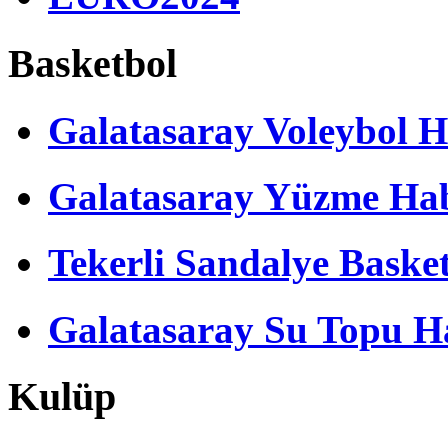
Basketbol
Galatasaray Voleybol H
Galatasaray Yüzme Hab
Tekerli Sandalye Baske
Galatasaray Su Topu Ha
Kulüp