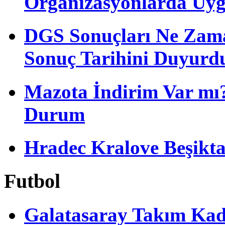
Organizasyonlarda Uyg
DGS Sonuçları Ne Zam
Sonuç Tarihini Duyurd
Mazota İndirim Var mı?
Durum
Hradec Kralove Beşiktaş 
Futbol
Galatasaray Takım Ka