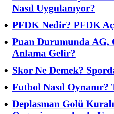
Nasıl Uygulanıyor?
PFDK Nedir? PFDK Açıl
Puan Durumunda AG, O
Anlama Gelir?
Skor Ne Demek? Sporda
Futbol Nasıl Oynanır? 
Deplasman Golü Kuralı