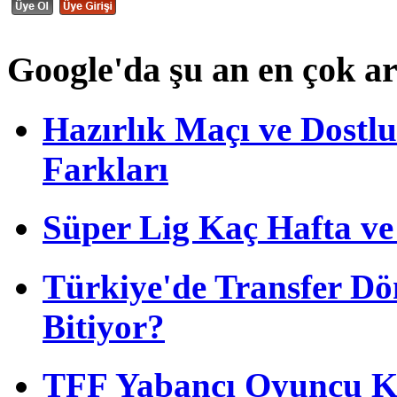
Google'da şu an en çok a
Hazırlık Maçı ve Dost
Farkları
Süper Lig Kaç Hafta v
Türkiye'de Transfer D
Bitiyor?
TFF Yabancı Oyuncu Ku