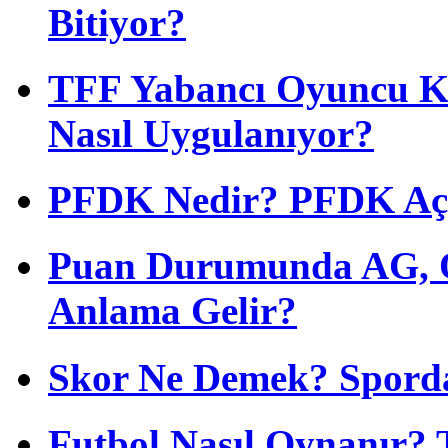
Bitiyor?
TFF Yabancı Oyuncu Ku
Nasıl Uygulanıyor?
PFDK Nedir? PFDK Açıl
Puan Durumunda AG, O
Anlama Gelir?
Skor Ne Demek? Sporda
Futbol Nasıl Oynanır? 