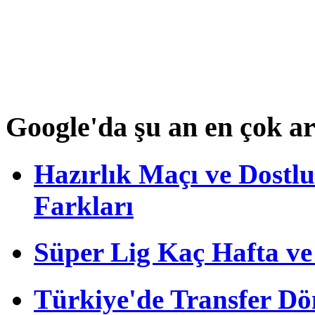
Google'da şu an en çok a
Hazırlık Maçı ve Dost
Farkları
Süper Lig Kaç Hafta v
Türkiye'de Transfer D