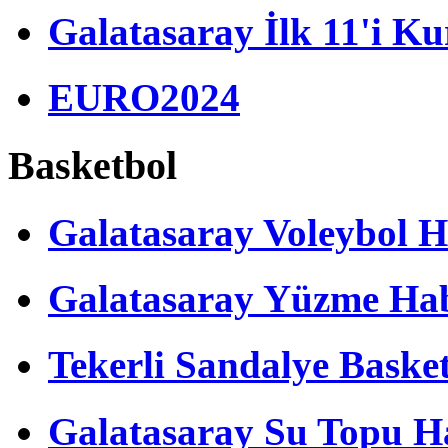
Galatasaray İlk 11'i Ku
EURO2024
Basketbol
Galatasaray Voleybol H
Galatasaray Yüzme Hab
Tekerli Sandalye Baske
Galatasaray Su Topu Ha