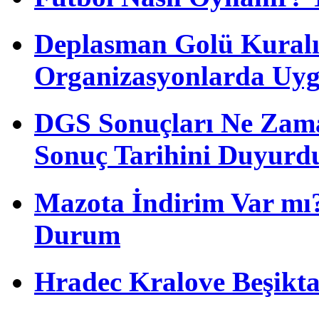
Deplasman Golü Kuralı
Organizasyonlarda Uyg
DGS Sonuçları Ne Zam
Sonuç Tarihini Duyurd
Mazota İndirim Var mı?
Durum
Hradec Kralove Beşiktaş 