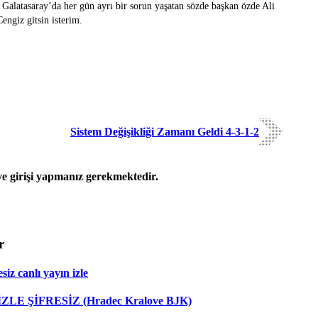
 Galatasaray’da her gün ayrı bir sorun yaşatan sözde başkan özde Ali
ngiz gitsin isterim.
Sistem Değişikliği Zamanı Geldi 4-3-1-2
 girişi yapmanız gerekmektedir.
r
iz canlı yayın izle
 İZLE ŞİFRESİZ (Hradec Kralove BJK)