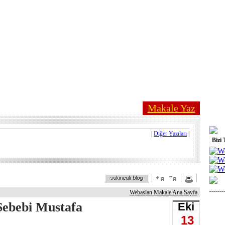
Makale Yaz
|
Diğer Yazıları
|
Bizi 
Webaslan Makale Ana Sayfa
ebebi Mustafa
Eki
13