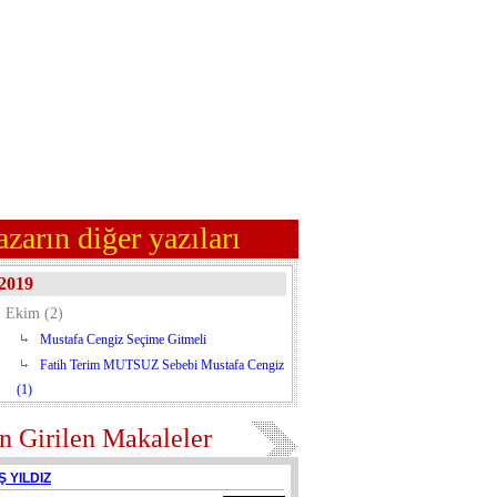
azarın diğer yazıları
2019
Ekim (2)
Mustafa Cengiz Seçime Gitmeli
Fatih Terim MUTSUZ Sebebi Mustafa Cengiz
(1)
n Girilen Makaleler
Ş YILDIZ