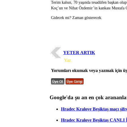
Terim kalsın, 70 yaşında tesadüfen başkan olup
Koç’un ve Nihat Özdemir’in kankası Mustafa Ce
Gidecek mi? Zaman gösterecek.
YETER ARTIK
Yorum
Yaz
Yorumları okumak veya yazmak için üye
Google'da şu an en çok arananla
Hradec Kralove Beşiktaş maçı şifres
Hradec Kralove Beşiktaş CANLI