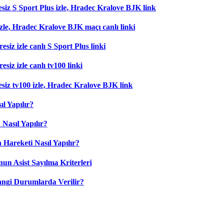
esiz S Sport Plus izle, Hradec Kralove BJK link
zle, Hradec Kralove BJK maçı canlı linki
esiz izle canlı S Sport Plus linki
siz izle canlı tv100 linki
esiz tv100 izle, Hradec Kralove BJK link
l Yapılır?
Nasıl Yapılır?
 Hareketi Nasıl Yapılır?
nun Asist Sayılma Kriterleri
angi Durumlarda Verilir?