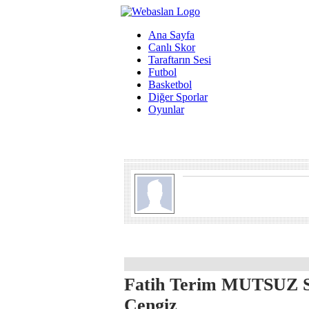
Ana Sayfa
Canlı Skor
Taraftarın Sesi
Futbol
Basketbol
Diğer Sporlar
Oyunlar
Fatih Terim MUTSUZ S
Cengiz