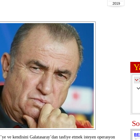
2019
Y
So
BE
’ye ve kendisini Galatasaray’dan tasfiye etmek isteyen operasyon