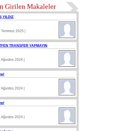
n Girilen Makaleler
Ş YILDIZ
1 Temmuz 2025 |
TFEN TRANSFER YAPMAYIN
8 Ağustos 2024 |
nel
5 Ağustos 2024 |
nel
4 Ağustos 2024 |