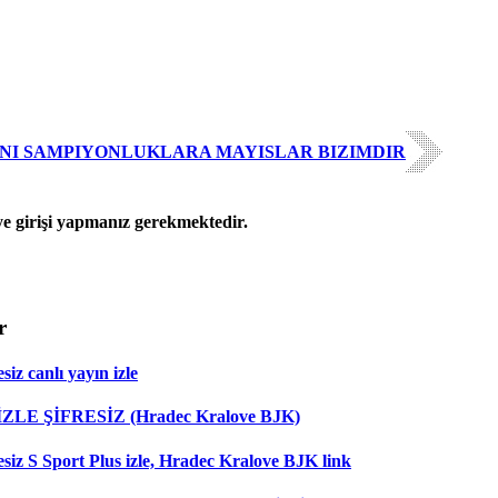
ENI SAMPIYONLUKLARA MAYISLAR BIZIMDIR
 girişi yapmanız gerekmektedir.
r
iz canlı yayın izle
 İZLE ŞİFRESİZ (Hradec Kralove BJK)
esiz S Sport Plus izle, Hradec Kralove BJK link