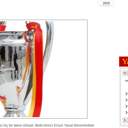
2019
Y
z hiç bir takım olmadı. Belki birinci Ersun Yanal dönemindeki