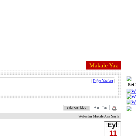
Makale Yaz
|
Diğer Yazıları
|
Bizi 
Webaslan Makale Ana Sayfa
Eyl
11