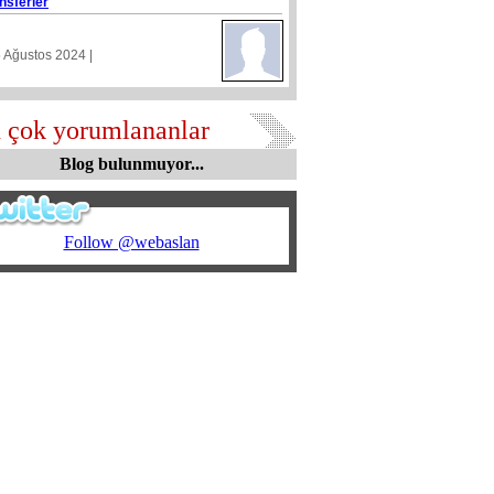
nsferler
5 Ağustos 2024 |
 çok yorumlananlar
Blog bulunmuyor...
Follow @webaslan