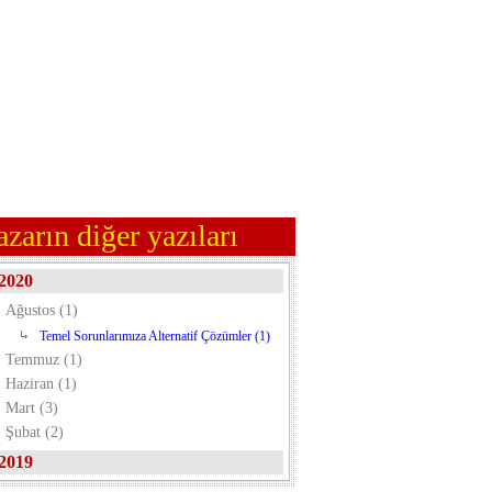
azarın diğer yazıları
2020
Ağustos (1)
Temel Sorunlarımıza Alternatif Çözümler (1)
Temmuz (1)
Haziran (1)
Mart (3)
Şubat (2)
2019