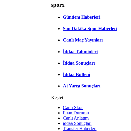
sporx
Gündem Haberleri
Son Dakika Spor Haberleri
Canlı Maç Yayınları
İddaa Tahminleri
İddaa Sonuçları
İddaa Bülteni
At Yarışı Sonuçları
Keşfet
Canlı Skor
Puan Durumu
Canlı Anlatım
iddaa Sonuçları
Transfer Haberleri