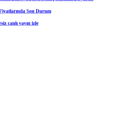
Fiyatlarında Son Durum
iz canlı yayın izle