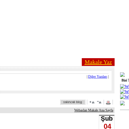
Makale Yaz
|
Diğer Yazıları
|
Bizi 
Webaslan Makale Ana Sayfa
Şub
04