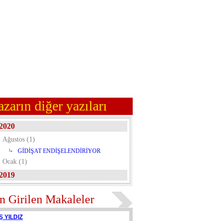
azarın diğer yazıları
2020
Ağustos (1)
GİDİŞAT ENDİŞELENDİRİYOR
Ocak (1)
2019
n Girilen Makaleler
Ş YILDIZ