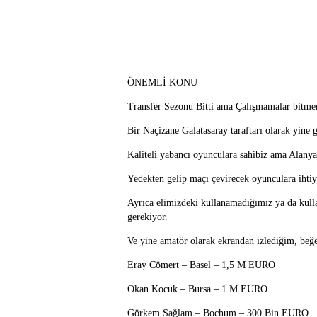
ÖNEMLİ KONU
Transfer Sezonu Bitti ama Çalışmamalar bitme
Bir Naçizane Galatasaray taraftarı olarak yine 
Kaliteli yabancı oyunculara sahibiz ama Alanya
Yedekten gelip maçı çevirecek oyunculara ihtiy
Ayrıca elimizdeki kullanamadığımız ya da kull
gerekiyor.
Ve yine amatör olarak ekrandan izlediğim, beğ
Eray Cömert – Basel – 1,5 M EURO
Okan Kocuk – Bursa – 1 M EURO
Görkem Sağlam – Bochum – 300 Bin EURO