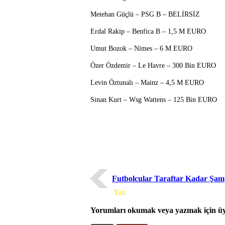
Metehan Güçlü – PSG B – BELİRSİZ
Erdal Rakip – Benfica B – 1,5 M EURO
Umut Bozok – Nimes – 6 M EURO
Özer Özdemir – Le Havre – 300 Bin EURO
Levin Öztunalı – Mainz – 4,5 M EURO
Sinan Kurt – Wsg Wattens – 125 Bin EURO
Futbolcular Taraftar Kadar Şam
Yorum
Yaz
Yorumları okumak veya yazmak için üye