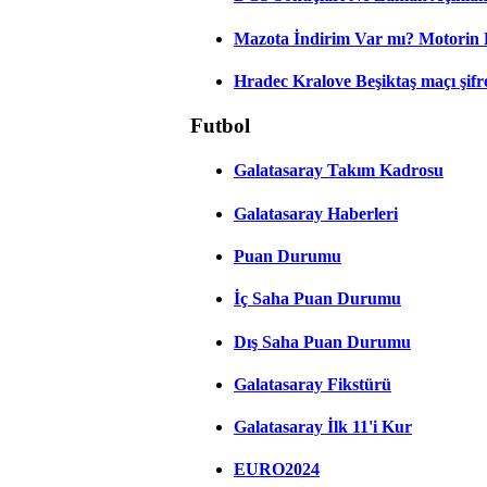
Mazota İndirim Var mı? Motorin 
Hradec Kralove Beşiktaş maçı şifres
Futbol
Galatasaray Takım Kadrosu
Galatasaray Haberleri
Puan Durumu
İç Saha Puan Durumu
Dış Saha Puan Durumu
Galatasaray Fikstürü
Galatasaray İlk 11'i Kur
EURO2024